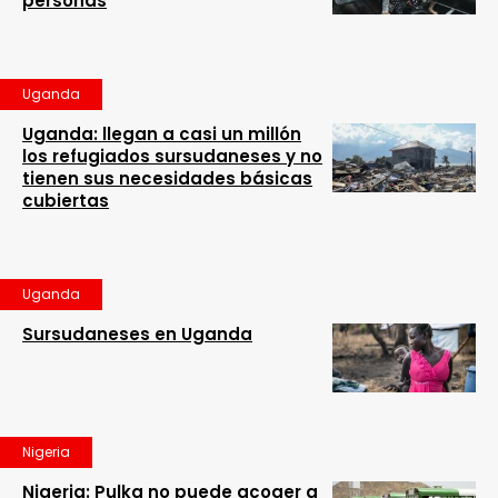
personas
Uganda
Uganda: llegan a casi un millón
los refugiados sursudaneses y no
tienen sus necesidades básicas
cubiertas
Uganda
Sursudaneses en Uganda
Nigeria
Nigeria: Pulka no puede acoger a