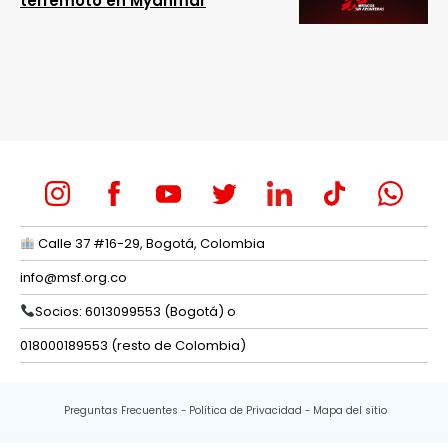
terremoto en Myanmar
Calle 37 #16-29, Bogotá, Colombia
info@msf.org.co
Socios: 6013099553 (Bogotá) o
018000189553 (resto de Colombia)
Preguntas Frecuentes
Política de Privacidad
Mapa del sitio