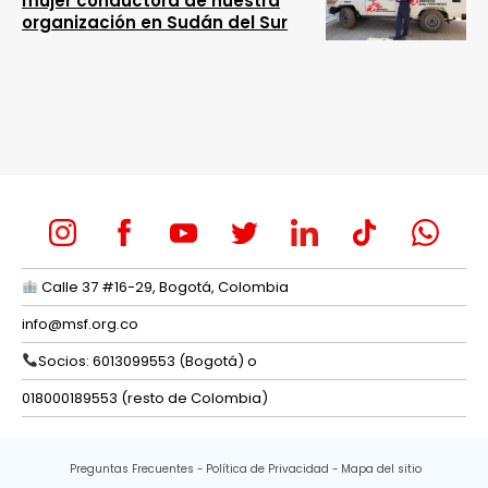
mujer conductora de nuestra
organización en Sudán del Sur
Calle 37 #16-29, Bogotá, Colombia
info@msf.org.co
Socios: 6013099553 (Bogotá) o
018000189553 (resto de Colombia)
Preguntas Frecuentes
Política de Privacidad
Mapa del sitio