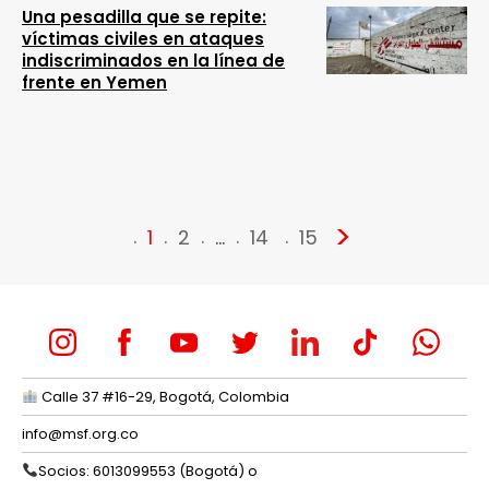
Una pesadilla que se repite:
víctimas civiles en ataques
indiscriminados en la línea de
frente en Yemen
>
1
2
…
14
15
Calle 37 #16-29, Bogotá, Colombia
info@msf.org.co
Socios: 6013099553 (Bogotá) o