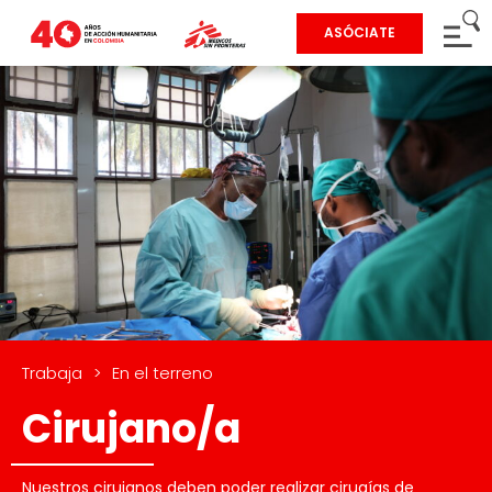
ASÓCIATE
Trabaja
>
En el terreno
Cirujano/a
Nuestros cirujanos deben poder realizar cirugías de