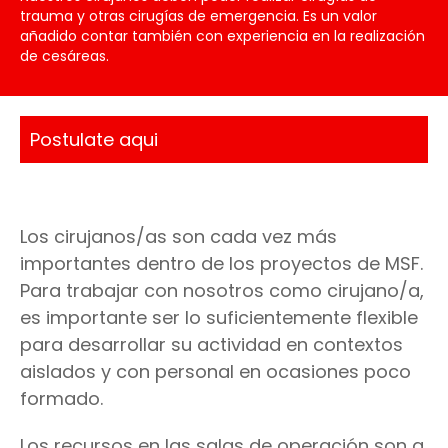
trauma y otras cirugías de emergencia. Es un valor
añadido contar también con experiencia en la realización
de cesáreas.
Postulate aqui
Los cirujanos/as son cada vez más
importantes dentro de los proyectos de MSF.
Para trabajar con nosotros como cirujano/a,
es importante ser lo suficientemente flexible
para desarrollar su actividad en contextos
aislados y con personal en ocasiones poco
formado.
Los recursos en las salas de operación son a