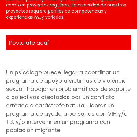
como en proyectos regulares. La diversidad de nuestros
proyectos requiere perfiles de competencias y
experiencias muy variadas.
Postulate aquí
Un psicólogo puede llegar a coordinar un
programa de apoyo a víctimas de violencia
sexual, trabajar en problemáticas de soporte
a colectivos afectados por un conflicto
armado o catástrofe natural, liderar un
programa de ayuda a personas con VIH y/o
TB, y/o intervenir en un programa con
población migrante.