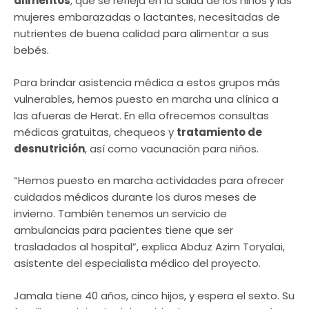
alimentos
, que se refleja en la salud de los niños
y las
mujeres embarazadas o lactantes, necesitadas de
nutrientes de buena calidad para alimentar a sus
bebés.
Para brindar asistencia médica a estos grupos más
vulnerables, hemos puesto en marcha una clínica a
las afueras de Herat. En ella ofrecemos consultas
médicas gratuitas, chequeos y
tratamiento de
desnutrición
, así como vacunación para niños.
“Hemos puesto en marcha actividades para ofrecer
cuidados médicos durante los duros meses de
invierno. También tenemos un servicio de
ambulancias para pacientes tiene que ser
trasladados al hospital”, explica Abduz Azim Toryalai,
asistente del especialista médico del proyecto.
Jamala tiene 40 años, cinco hijos, y espera el sexto. Su