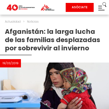
ASÓCIATE
Actualidad
>
Noticias
Afganistán: la larga lucha
de las familias desplazadas
por sobrevivir al invierno
19/03/2019