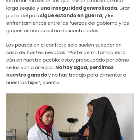
las áreas rurales en las que vivían a causa de una
larga sequía y
una inseguridad generalizada
. Gran
parte del país
sigue estando en guerra
, y los
enfrentamientos entre las fuerzas del gobierno y los
grupos armados están descontrolados.
Las pausas en el conflicto solo suelen suceder en
caso de fuertes nevadas. “Parte de mi familia está
aún en nuestro pueblo; estoy preocupado por cómo
se las van a arreglar.
No hay agua, perdimos
nuestro ganado
y no hay trabajo para alimentar a
nuestros hijos”, cuenta.