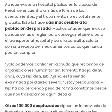
Aunque existe un hospital público en la ciudad de
Herat, se encuentra a más de 10 km de los
asentamientos, y el tratamiento no es totalmente
gratuito. Esto lo hace
casi inaccesible a la
población desplazada
. Muchos añaden que, incluso
aunque se las arreglen para conseguir el dinero para
el transporte al hospital y para la consulta, saldrán
con una receta de medicamentos caros que nunca
podrán comprar.
“Solo podemos confiar en la ayuda que recibimos de
organizaciones humanitarias”, lamenta Kadija, de 20
años, cuya hija de 2, Bibi Aysha, está siendo
examinada por diarrea severa. “Estoy preocupada. Mi
hija ha ido perdiendo peso de forma constante desde
que nos trasladamos aquí”, detalla.
Otros 100.000 desplazados
siguen en la provincia de
Badghis y, a no ser que la situación cambie en las