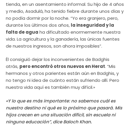
tienda, en un asentamiento informal. Su hijo de 4 años
y medio, Asadulá, ha tenido fiebre durante unos días y
no podía dormir por la noche. “Yo era granjero, pero,
durante los últimos dos años,
la inseguridad y la
falta de agua
ha dificultado enormemente nuestra
vida. La agricultura y la ganadería, las únicas fuentes
de nuestros ingresos, son ahora imposibles”.
Él consiguió dejar los inconvenientes de Badghis
atrás,
pero encontró otros nuevos en Herat
. “Mis
hermanos y otros parientes están aún en Badghis, y
no tengo ni idea de cuánto están sufriendo allí. Pero
nuestra vida aquí es también muy difícil.»
«Y lo que es más importante: no sabemos cuál es
nuestro destino ni qué es lo próximo que pasará. Mis
hijos crecen en una situación difícil, sin escuela ni
ninguna educación”, dice Baloch Khan.