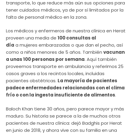
transporte, lo que reduce más aún sus opciones para
tener cuidados médicos, ya de por sí limitados por la
falta de personal médico en la zona.
Los médicos y enfermeros de nuestra clínica en Herat
proveen una media de
100 consultas al
día
a mujeres embarazadas o que dan el pecho, así
como a niños menores de 5 años. También
vacunan
a unas 100 personas por semana
. Aquí también
proveemos transporte en ambulancia y referimos 25
casos graves a los recintos locales, incluidas
pacientes obstétricas.
La mayoría de pacientes
padece enfermedades relacionadas con el clima
frío o con la ingesta insuficiente de alimentos
.
Baloch Khan tiene 30 años, pero parece mayor y más
maduro. Su historia se parece a la de muchos otros
pacientes de nuestra clínica: dejó Badghis por Herat
en junio de 2018, y ahora vive con su familia en una