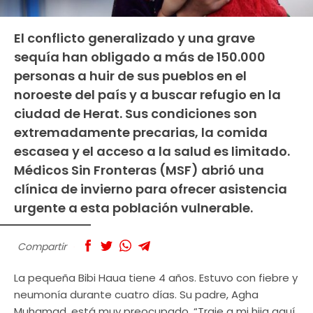
El conflicto generalizado y una grave
sequía han obligado a más de 150.000
personas a huir de sus pueblos en el
noroeste del país y a buscar refugio en la
ciudad de Herat. Sus condiciones son
extremadamente precarias, la comida
escasea y el acceso a la salud es limitado.
Médicos Sin Fronteras (MSF) abrió una
clínica de invierno para ofrecer asistencia
urgente a esta población vulnerable.
Compartir
La pequeña Bibi Haua tiene 4 años. Estuvo con fiebre y
neumonía durante cuatro días. Su padre, Agha
Muhamad, está muy preocupado. “Traje a mi hija aquí