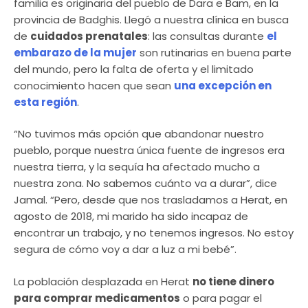
familia es originaria del pueblo de Dara e Bam, en la
provincia de Badghis. Llegó a nuestra clínica en busca
de
cuidados prenatales
: las consultas durante
el
embarazo de la mujer
son rutinarias en buena parte
del mundo, pero la falta de oferta y el limitado
conocimiento hacen que sean
una excepción en
esta región
.
“No tuvimos más opción que abandonar nuestro
pueblo, porque nuestra única fuente de ingresos era
nuestra tierra, y la sequía ha afectado mucho a
nuestra zona. No sabemos cuánto va a durar”, dice
Jamal. “Pero, desde que nos trasladamos a Herat, en
agosto de 2018, mi marido ha sido incapaz de
encontrar un trabajo, y no tenemos ingresos. No estoy
segura de cómo voy a dar a luz a mi bebé”.
La población desplazada en Herat
no tiene dinero
para comprar medicamentos
o para pagar el