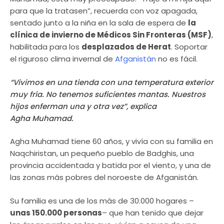
para que la tratasen”, recuerda con voz apagada,
sentado junto a la niña en la sala de espera de
la
clínica de invierno de Médicos Sin Fronteras (MSF)
,
habilitada para los
desplazados de Herat
. Soportar
el riguroso clima invernal de
Afganistán
no es fácil.
“Vivimos en una tienda con una temperatura exterior
muy fría. No tenemos suficientes mantas. Nuestros
hijos enferman una y otra vez”, explica
Agha Muhamad.
Agha Muhamad tiene 60 años, y vivía con su familia en
Naqchiristan, un pequeño pueblo de Badghis, una
provincia accidentada y batida por el viento, y una de
las zonas más pobres del noroeste de Afganistán.
Su familia es una de los más de 30.000 hogares –
unas 150.000 personas
– que han tenido que dejar