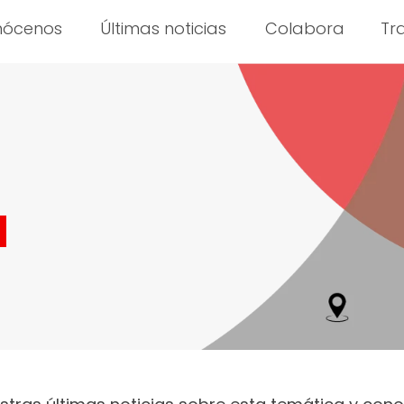
nócenos
Últimas noticias
Colabora
Tr
d