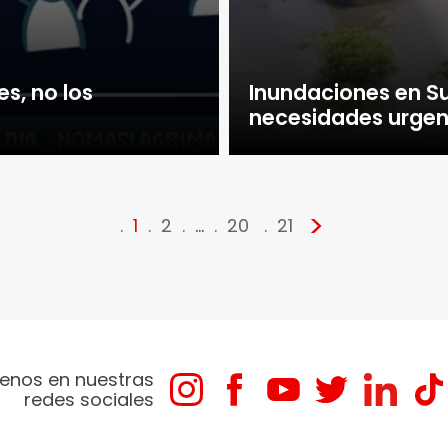
es, no los
Inundaciones en Su
necesidades urgen
>
1
2
…
20
21
enos en nuestras
redes sociales