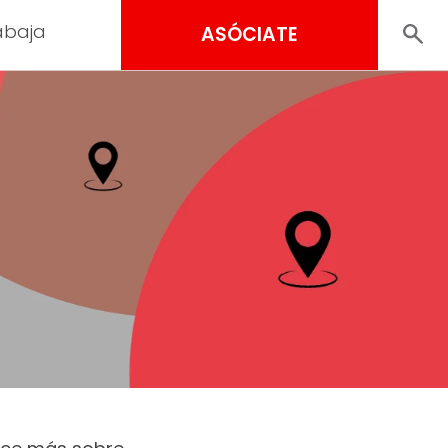
abaja
ASÓCIATE