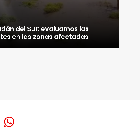
dán del Sur: evaluamos las
tes en las zonas afectadas