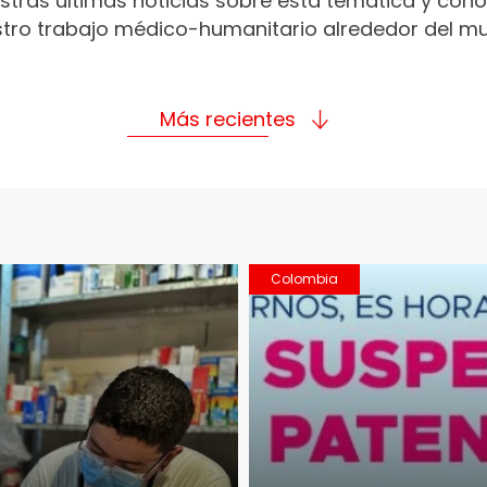
stras últimas noticias sobre esta temática y con
tro trabajo médico-humanitario alrededor del m
Más recientes
Colombia