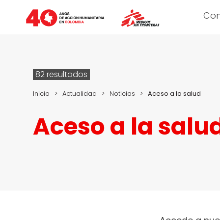
Co
82 resultados
Inicio
>
Actualidad
>
Noticias
>
Aceso a la salud
Aceso a la salu