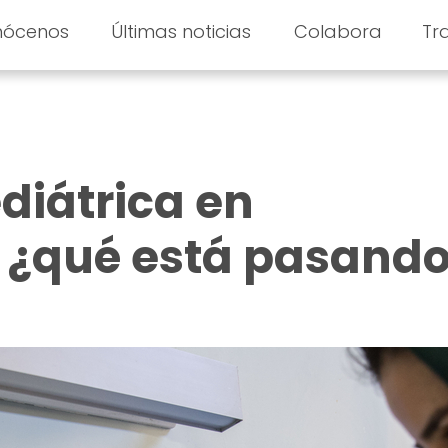
nócenos
Últimas noticias
Colabora
Tr
diátrica en
 ¿qué está pasand