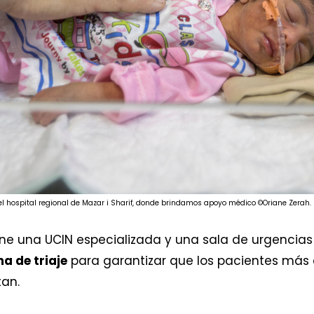
del hospital regional de Mazar i Sharif, donde brindamos apoyo médico ©Oriane Zerah.
iene una UCIN especializada y una sala de urgencias
a de triaje
para garantizar que los pacientes más 
tan.