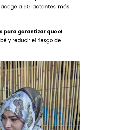
 acoge a 60 lactantes, más
s para garantizar que el
é y reducir el riesgo de