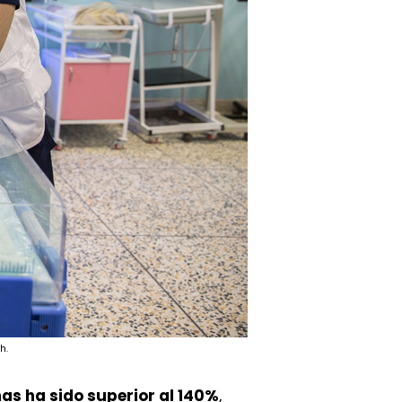
h.
as ha sido superior al 140%
,