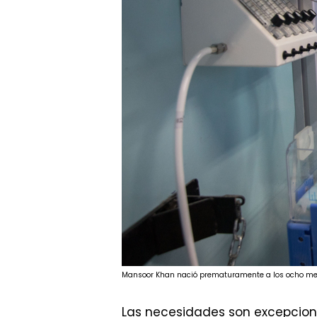
Mansoor Khan nació prematuramente a los ocho mes
Las necesidades son excepcion