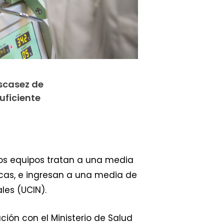
escasez de
uficiente
ros equipos tratan a una media
icas, e ingresan a una media de
les (UCIN).
ión con el Ministerio de Salud