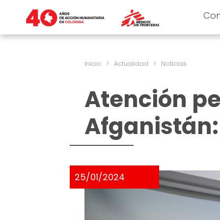
Co
Inicio
>
Actualidad
>
Noticias
Atención pe
Afganistán:
25/01/2024