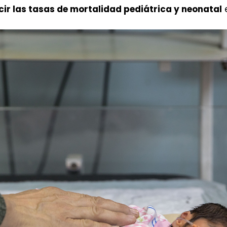
cir las tasas de mortalidad pediátrica y neonatal
e