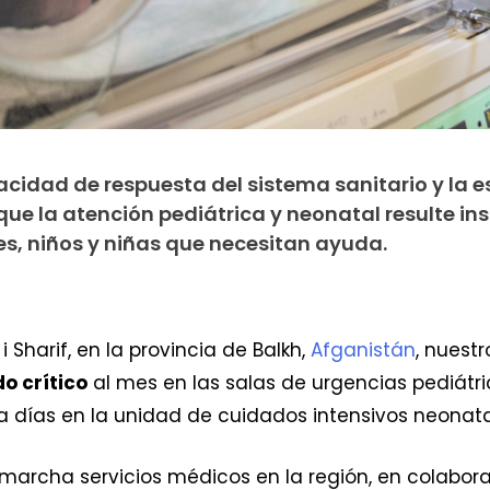
acidad de respuesta del sistema sanitario y la 
e la atención pediátrica y neonatal resulte ins
es, niños y niñas que necesitan ayuda.
i Sharif, en la provincia de Balkh,
Afganistán
, nuest
do crítico
al mes en las salas de urgencias pediátr
a días en la unidad de cuidados intensivos neonata
marcha servicios médicos en la región, en colaborac