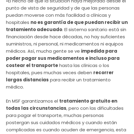
«El hecho de que la situación haya mejorado desde el
punto de vista de seguridad y de que las personas
puedan moverse con más facilidad a clínicas y
hospitales
no es garantía de que puedan recibir un
tratamiento adecuado
. El sistema sanitario está sin
financiación desde hace décadas, no hay suficientes
suministros, ni personal, ni medicamentos ni equipos
médicos. Así, mucha gente se ve
impedida para
poder pagar sus medicamentos e incluso para
costear el transporte
hasta las clínicas o los
hospitales, pues muchas veces deben
recorrer
largas distancias
para recibir un tratamiento
médico.
En MSF garantizamos el
tratamiento gratuito en
todas las circunstancias
, pero con las dificultades
para pagar el transporte, muchas personas
postergan sus cuidados médicos y cuando están
complicadas es cuando acuden de emergencia, esta