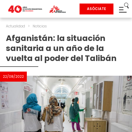
ASÓCIATE
Actualidad
>
Noticias
Afganistán: la situación
sanitaria a un año de la
vuelta al poder del Talibán
22/08/2022