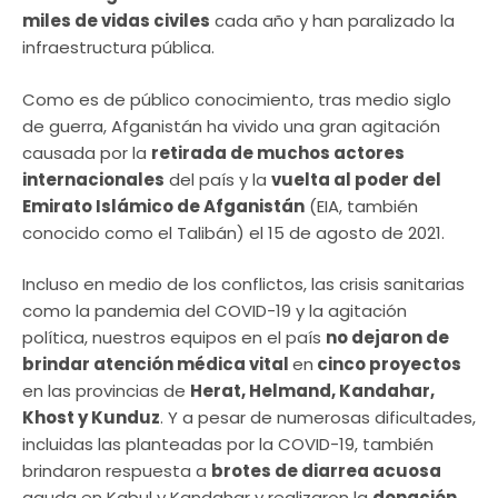
miles de vidas civiles
cada año y han paralizado la
infraestructura pública.
Como es de público conocimiento, tras medio siglo
de guerra, Afganistán ha vivido una gran agitación
causada por la
retirada de muchos actores
internacionales
del país y la
vuelta al poder del
Emirato Islámico de Afganistán
(EIA, también
conocido como el Talibán) el 15 de agosto de 2021.
Incluso en medio de los conflictos, las crisis sanitarias
como la pandemia del COVID-19 y la agitación
política, nuestros equipos en el país
no dejaron de
brindar atención médica vital
en
cinco proyectos
en las provincias de
Herat, Helmand, Kandahar,
Khost y Kunduz
. Y a pesar de numerosas dificultades,
incluidas las planteadas por la COVID-19, también
brindaron respuesta a
brotes de diarrea acuosa
aguda en Kabul y Kandahar y realizaron la
donación