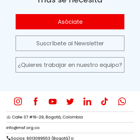
Asóciate
Suscríbete al Newsletter
¿Quieres trabajar en nuestro equipo?
Calle 37 #16-29, Bogotá, Colombia
info@msf.org.co
Socios: 6013099553 (Bogotá) o