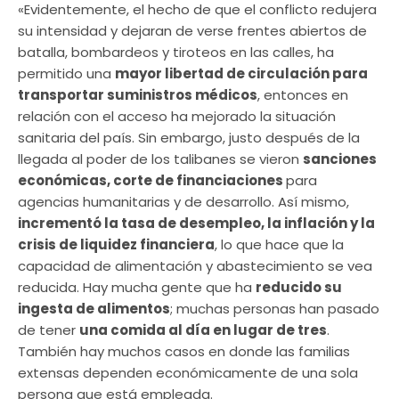
«Evidentemente, el hecho de que el conflicto redujera
su intensidad y dejaran de verse frentes abiertos de
batalla, bombardeos y tiroteos en las calles, ha
permitido una
mayor libertad de circulación para
transportar suministros médicos
, entonces en
relación con el acceso ha mejorado la situación
sanitaria del país. Sin embargo, justo después de la
llegada al poder de los talibanes se vieron
sanciones
económicas, corte de financiaciones
para
agencias humanitarias y de desarrollo. Así mismo,
incrementó la tasa de desempleo, la inflación y la
crisis de liquidez financiera
, lo que hace que la
capacidad de alimentación y abastecimiento se vea
reducida. Hay mucha gente que ha
reducido su
ingesta de alimentos
; muchas personas han pasado
de tener
una comida al día en lugar de tres
.
También hay muchos casos en donde las familias
extensas dependen económicamente de una sola
persona que está empleada.