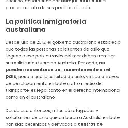
Pacífico, aguardando por
tiempo indefinido
el
procesamiento de sus pedidos de asilo.
La política inmigratoria
australiana
Desde julio de 2013, el gobierno australiano estableció
que todas las personas solicitantes de asilo que
lleguen a ese país a través del mar deben tramitar
sus solicitudes fuera de Australia. Por ende,
no
pueden reasentarse permanentemente en el
país
, pese a que la solicitud de asilo, ya sea a través
de desplazamiento en bote u otro medio de
transporte, es legal tanto en el derecho internacional
como en el australiano.
Desde ese entonces, miles de refugiados y
solicitantes de asilo que arribaron a Australia en bote
han sido detenidos y derivados a
centros de