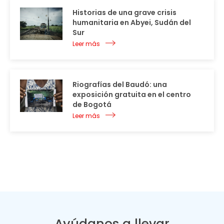
Historias de una grave crisis
humanitaria en Abyei, Sudán del
Sur
Leer más
Riografías del Baudó: una
exposición gratuita en el centro
de Bogotá
Leer más
Ayúdanos a llevar