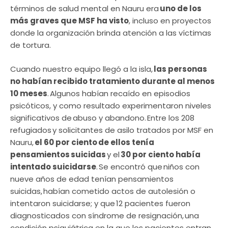
términos de salud mental en Nauru era
uno de los
más graves que MSF ha visto
, incluso en proyectos
donde la organización brinda atención a las víctimas
de tortura.
Cuando nuestro equipo llegó a la isla,
las personas
no habían recibido tratamiento durante al menos
10 meses
. Algunos habían recaído en episodios
psicóticos, y como resultado experimentaron niveles
significativos de abuso y abandono. Entre los 208
refugiados y solicitantes de asilo tratados por MSF en
Nauru,
el 60 por ciento de ellos tenía
pensamientos suicidas
y el
30 por ciento había
intentado suicidarse
. Se encontró que niños con
nueve años de edad tenían pensamientos
suicidas, habían cometido actos de autolesión o
intentaron suicidarse; y que 12 pacientes fueron
diagnosticados con síndrome de resignación, una
condición psiquiátrica en la que los pacientes entran