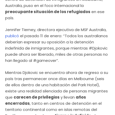
Australia, puso en el foco internacional la
preocupante situación de los refugiados
en ese
país.
Jennifer Tierney, directora ejecutiva de MSF Australia,
publicó
el pasado 11 de enero: “Todos los australianos
deberían expresar su oposición a la detención
indefinida de inmigrantes, porque mientras #Djokovic
puede ahora ser liberado, miles de otras personas no
han llegado al #gameover”.
Mientras Djokovic se encuentra ahora de regreso a su
país tras permanecer once días en Melbourne (seis
de ellos dentro de una habitación del Park Hotel),
existe una realidad silenciada de personas migrantes
que
carecen de privilegios
y llevan
años
encerradas
, tanto en centros de detención en el
territorio continental como en islas remotas del