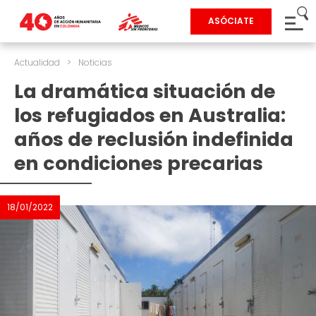
ASÓCIATE
Actualidad
>
Noticias
La dramática situación de
los refugiados en Australia:
años de reclusión indefinida
en condiciones precarias
18/01/2022