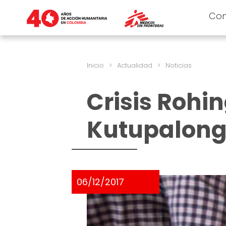
Co
Inicio
>
Actualidad
>
Noticias
Crisis Rohi
Kutupalong
06/12/2017