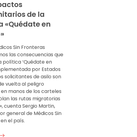
pactos
tarios de la
ca «Quédate en
o»
icos Sin Fronteras
os las consecuencias que
a política ‘Quédate en
mplementada por Estados
os solicitantes de asilo son
e vuelta al peligro
en manos de los carteles
lan las rutas migratorias
, cuenta Sergio Martin,
or general de Médicos Sin
en el país.