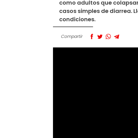
como adultos que colapsan 
casos simples de diarrea. 
condiciones.
Compartir