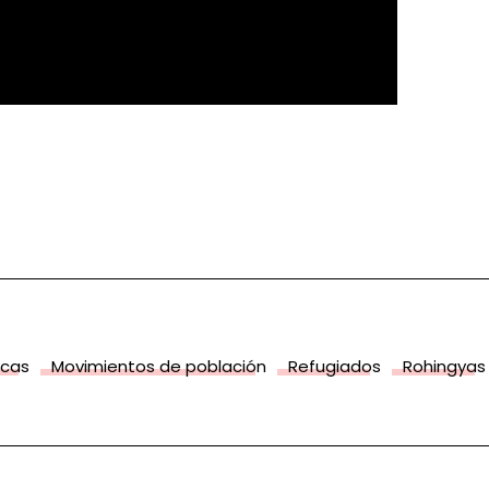
icas
Movimientos de población
Refugiados
Rohingyas