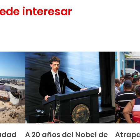
ede interesar
iudad
A 20 años del Nobel de
Atrapa