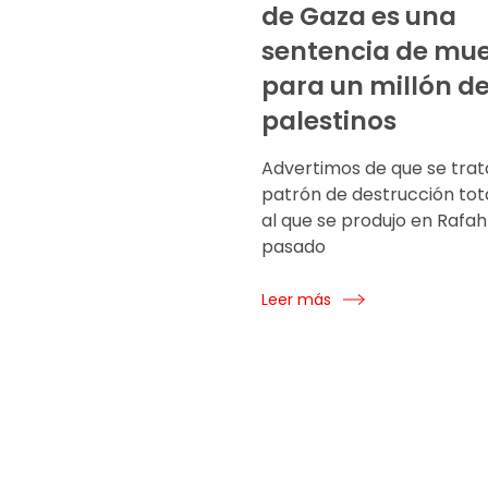
de Gaza es una
sentencia de mue
para un millón d
palestinos
Advertimos de que se trat
patrón de destrucción tota
al que se produjo en Rafah
pasado
Leer más