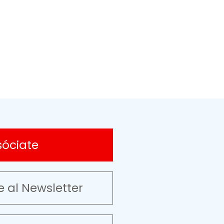
sóciate
e al Newsletter