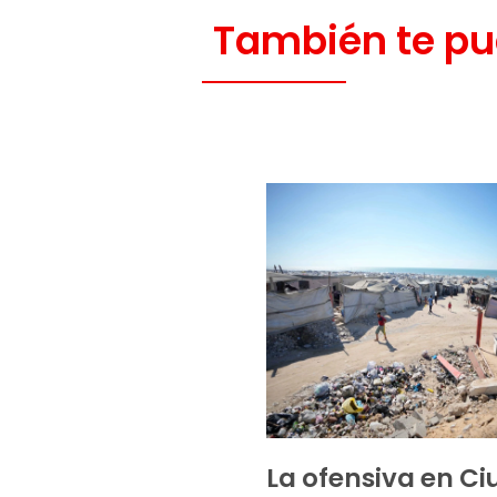
También te pu
La ofensiva en C