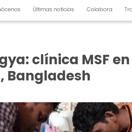
nócenos
Últimas noticias
Colabora
Tr
ngya: clínica MSF en
, Bangladesh