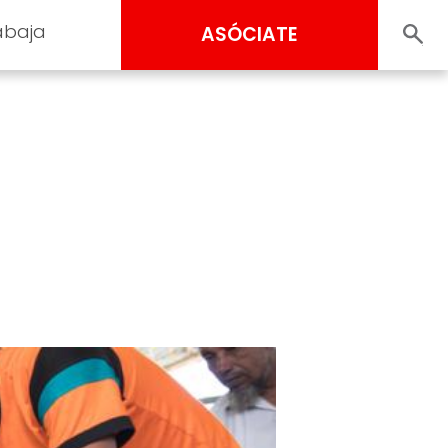
abaja
ASÓCIATE