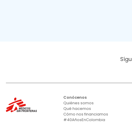
Sígu
Conócenos
Quiénes somos
Qué hacemos
Cómo nos financiamos
#40AñosEnColombia