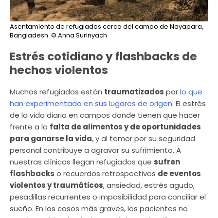
Asentamiento de refugiados cerca del campo de Nayapara,
Bangladesh.
© Anna Surinyach
Estrés cotidiano y flashbacks de
hechos violentos
Muchos refugiados están
traumatizados
por
lo que
han experimentado en sus lugares de origen
. El estrés
de la vida diaria en campos donde tienen que hacer
frente a la
falta de alimentos y de oportunidades
para ganarse la vida
, y al temor por su seguridad
personal contribuye a agravar su sufrimiento. A
nuestras clínicas llegan refugiados que
sufren
flashbacks
o recuerdos retrospectivos
de eventos
violentos y traumáticos
, ansiedad, estrés agudo,
pesadillas recurrentes o imposibilidad para conciliar el
sueño. En los casos más graves, los pacientes no