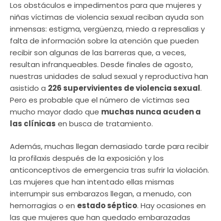
Los obstáculos e impedimentos para que mujeres y
niñas víctimas de violencia sexual reciban ayuda son
inmensas: estigma, vergüenza, miedo a represalias y
falta de información sobre la atención que pueden
recibir son algunas de las barreras que, a veces,
resultan infranqueables. Desde finales de agosto,
nuestras unidades de salud sexual y reproductiva han
asistido a
226 supervivientes de violencia sexual
.
Pero es probable que el número de víctimas sea
mucho mayor dado que
muchas nunca acuden a
las clínicas
en busca de tratamiento.
Además, muchas llegan demasiado tarde para recibir
la profilaxis después de la exposición y los
anticonceptivos de emergencia tras sufrir la violación.
Las mujeres que han intentado ellas mismas
interrumpir sus embarazos llegan, a menudo, con
hemorragias o en
estado séptico
. Hay ocasiones en
las que mujeres que han quedado embarazadas