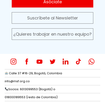
Asóciate
Suscríbete al Newsletter
¿Quieres trabajar en nuestro equipo?
Calle 37 #16-29, Bogotá, Colombia
info@msf.org.co
Socios: 6013099553 (Bogotá) o
018000189553 (resto de Colombia)