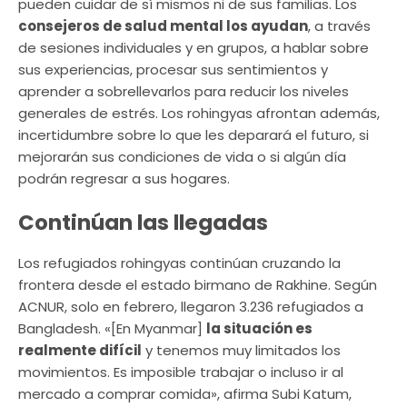
pueden cuidar de sí mismos ni de sus familias. Los
consejeros de salud mental los ayudan
, a través
de sesiones individuales y en grupos, a hablar sobre
sus experiencias, procesar sus sentimientos y
aprender a sobrellevarlos para reducir los niveles
generales de estrés. Los rohingyas afrontan además,
incertidumbre sobre lo que les deparará el futuro, si
mejorarán sus condiciones de vida o si algún día
podrán regresar a sus hogares.
Continúan las llegadas
Los refugiados rohingyas continúan cruzando la
frontera desde el estado birmano de Rakhine. Según
ACNUR, solo en febrero, llegaron 3.236 refugiados a
Bangladesh. «[En Myanmar]
la situación es
realmente difícil
y tenemos muy limitados los
movimientos. Es imposible trabajar o incluso ir al
mercado a comprar comida», afirma Subi Katum,