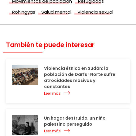
Movimientos de población
Refugiados
Rohingyas
Salud mental
Violencia sexual
También te puede interesar
Violencia étnica en Sudán: la
población de Darfur Norte sufre
atrocidades masivas y
constantes
Leer más
Un hogar destruido, un niño
palestino perseguido
Leer más