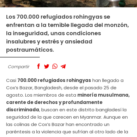
Los 700.000 refugiados rohingyas se
enfrentan a la temible llegada del monzón,
la inseguridad, unas condiciones
insalubres y estrés y ansiedad
postraumáticos.
Compartir
Casi
700.000 refugiados rohingyas
han llegado a
Cox’s Bazar, Bangladesh, desde el pasado 25 de
agosto. Los miembros de esta
minoría musulmana,
carente de derechos y profundamente
discriminada
, buscan en este distrito bangladesí la
seguridad de la que carecen en Myanmar. Aunque en
las colinas de Cox’s Bazar han encontrado un
paréntesis a la violencia que sufrían al otro lado de la