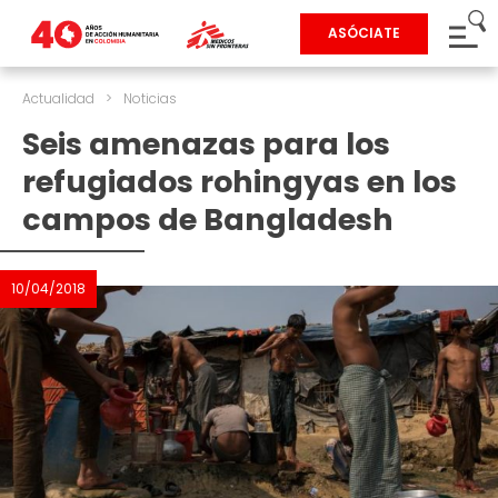
ASÓCIATE
Actualidad
>
Noticias
Seis amenazas para los
refugiados rohingyas en los
campos de Bangladesh
10/04/2018