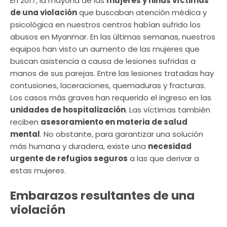
En 2017, la mayoría de las
mujeres y niñas víctimas
de una violación
que buscaban atención médica y
psicológica en nuestros centros habían sufrido los
abusos en Myanmar. En las últimas semanas, nuestros
equipos han visto un aumento de las mujeres que
buscan asistencia a causa de lesiones sufridas a
manos de sus parejas. Entre las lesiones tratadas hay
contusiones, laceraciones, quemaduras y fracturas.
Los casos más graves han requerido el ingreso en las
unidades de hospitalización
. Las víctimas también
reciben
asesoramiento en materia de salud
mental
. No obstante, para garantizar una solución
más humana y duradera, existe una
necesidad
urgente de refugios seguros
a las que derivar a
estas mujeres.
Embarazos resultantes de una
violación