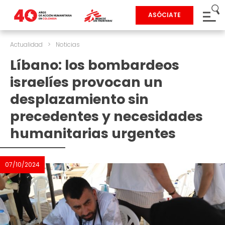
ASÓCIATE
Actualidad
>
Noticias
Líbano: los bombardeos
israelíes provocan un
desplazamiento sin
precedentes y necesidades
humanitarias urgentes
07/10/2024