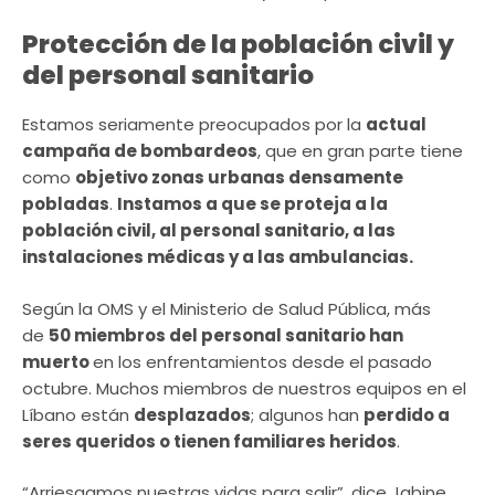
Protección de la población civil y
del personal sanitario
Estamos seriamente preocupados por la
actual
campaña de bombardeos
, que en gran parte tiene
como
objetivo zonas urbanas densamente
pobladas
.
Instamos a que se proteja a la
población civil, al personal sanitario, a las
instalaciones médicas y a las ambulancias.
Según la OMS y el Ministerio de Salud Pública, más
de
50 miembros del personal sanitario han
muerto
en los enfrentamientos desde el pasado
octubre. Muchos miembros de nuestros equipos en el
Líbano están
desplazados
; algunos han
perdido a
seres queridos o tienen familiares heridos
.
“Arriesgamos nuestras vidas para salir”, dice Jabine,