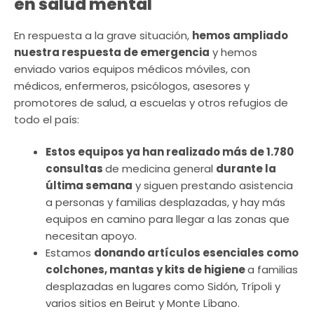
en salud mental
En respuesta a la grave situación,
hemos ampliado
nuestra respuesta de emergencia
y hemos
enviado varios equipos médicos móviles, con
médicos, enfermeros, psicólogos, asesores y
promotores de salud, a escuelas y otros refugios de
todo el país:
Estos equipos ya han realizado más de 1.780
consultas
de medicina general
durante la
última semana
y siguen prestando asistencia
a personas y familias desplazadas, y hay más
equipos en camino para llegar a las zonas que
necesitan apoyo.
Estamos
donando artículos esenciales como
colchones, mantas y kits de higiene
a familias
desplazadas en lugares como Sidón, Trípoli y
varios sitios en Beirut y Monte Líbano.