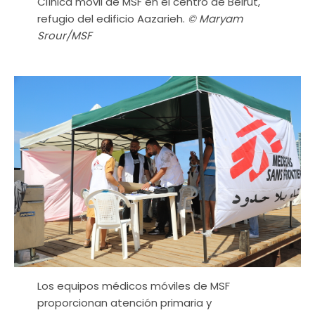
Clínica móvil de MSF en el centro de Beirut,
refugio del edificio Aazarieh.
© Maryam
Srour/MSF
Los equipos médicos móviles de MSF
proporcionan atención primaria y