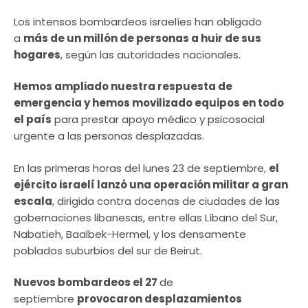
Los intensos bombardeos israelíes han obligado
a
más de un millón de personas a huir de sus
hogares
, según las autoridades nacionales.
Hemos ampliado nuestra respuesta de
emergencia y hemos movilizado equipos en todo
el país
para prestar apoyo médico y psicosocial
urgente a las personas desplazadas.
En las primeras horas del lunes 23 de septiembre,
el
ejército israelí lanzó una operación militar a gran
escala
, dirigida contra docenas de ciudades de las
gobernaciones libanesas, entre ellas Líbano del Sur,
Nabatieh, Baalbek-Hermel, y los densamente
poblados suburbios del sur de Beirut.
Nuevos bombardeos el 27
de
septiembre
provocaron desplazamientos