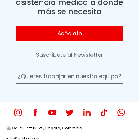
asistencia médica a donde
más se necesita
Asóciate
Suscríbete al Newsletter
¿Quieres trabajar en nuestro equipo?
Calle 37 #16-29, Bogotá, Colombia
info@msf.org.co