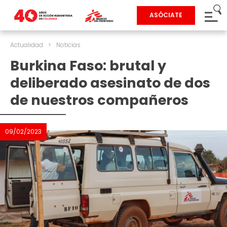
ASÓCIATE
Actualidad
>
Noticias
Burkina Faso: brutal y
deliberado asesinato de dos
de nuestros compañeros
09/02/2023