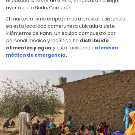
el pasado lunes 14 de enero, empezaron a llegar
ayer a pie a Bodo, Camerún.
El martes mismo empezamos a prestar asistencia
en esta localidad camerunesa ubicada a siete
kilómetros de Rann. Un equipo compuesto por
personal médico y logístico ha
distribuido
alimentos y agua
y está facilitando
atención
médica de emergencia
.