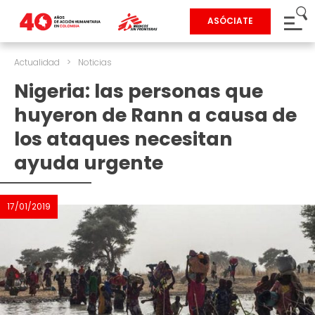
ASÓCIATE
Actualidad
>
Noticias
Nigeria: las personas que
huyeron de Rann a causa de
los ataques necesitan
ayuda urgente
17/01/2019