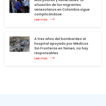
Más pobres y vulnerables: la
situación de los migrantes
venezolanos en Colombia sigue
complicándose
Leer más
A tres años del bombardeo al
hospital apoyado por Médicos
Sin Fronteras en Yemen, no hay
responsables
Leer más