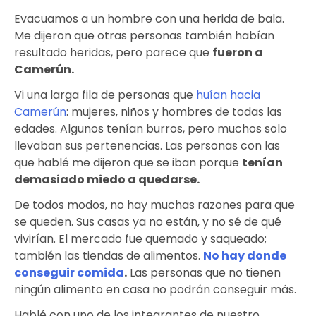
Evacuamos a un hombre con una herida de bala.
Me dijeron que otras personas también habían
resultado heridas, pero parece que
fueron a
Camerún
.
Vi una larga fila de personas que
huían hacia
Camerún
: mujeres, niños y hombres de todas las
edades. Algunos tenían burros, pero muchos solo
llevaban sus pertenencias. Las personas con las
que hablé me dijeron que se iban porque
tenían
demasiado miedo a quedarse
.
De todos modos, no hay muchas razones para que
se queden. Sus casas ya no están, y no sé de qué
vivirían. El mercado fue quemado y saqueado;
también las tiendas de alimentos.
No hay donde
conseguir comida
.
Las personas que no tienen
ningún alimento en casa no podrán conseguir más.
Hablé con uno de los integrantes de nuestro