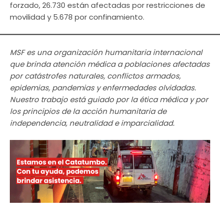
forzado, 26.730 están afectadas por restricciones de
movilidad y 5.678 por confinamiento.
MSF es una organización humanitaria internacional
que brinda atención médica a poblaciones afectadas
por catástrofes naturales, conflictos armados,
epidemias, pandemias y enfermedades olvidadas.
Nuestro trabajo está guiado por la ética médica y por
los principios de la acción humanitaria de
independencia, neutralidad e imparcialidad.