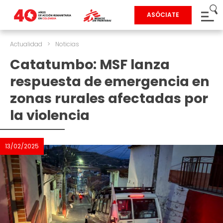
ASÓCIATE
Actualidad
>
Noticias
Catatumbo: MSF lanza
respuesta de emergencia en
zonas rurales afectadas por
la violencia
13/02/2025