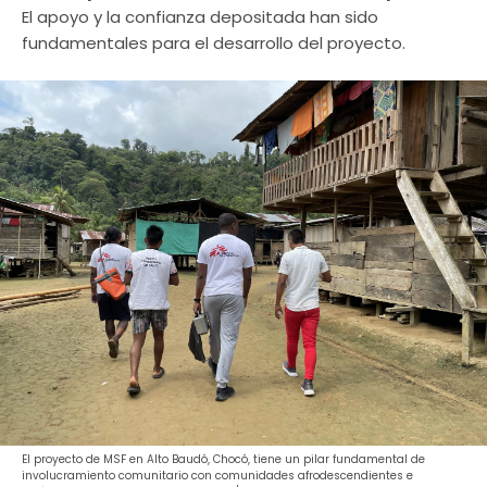
El apoyo y la confianza depositada han sido
fundamentales para el desarrollo del proyecto.
El proyecto de MSF en Alto Baudó, Chocó, tiene un pilar fundamental de
involucramiento comunitario con comunidades afrodescendientes e