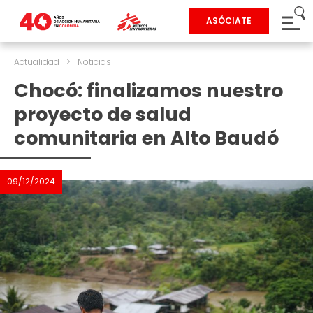
ASÓCIATE
Actualidad
>
Noticias
Chocó: finalizamos nuestro
proyecto de salud
comunitaria en Alto Baudó
09/12/2024