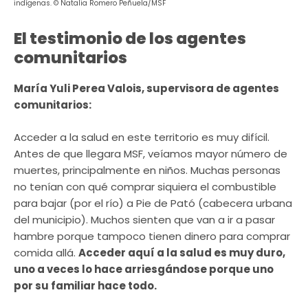
indígenas. © Natalia Romero Peñuela/MSF
El testimonio de los agentes
comunitarios
María Yuli Perea Valois, supervisora de agentes
comunitarios:
Acceder a la salud en este territorio es muy difícil.
Antes de que llegara MSF, veíamos mayor número de
muertes, principalmente en niños. Muchas personas
no tenían con qué comprar siquiera el combustible
para bajar (por el río) a Pie de Pató (cabecera urbana
del municipio). Muchos sienten que van a ir a pasar
hambre porque tampoco tienen dinero para comprar
comida allá.
Acceder aquí a la salud es muy duro,
uno a veces lo hace arriesgándose porque uno
por su familiar hace todo.