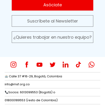
Asóciate
Suscríbete al Newsletter
¿Quieres trabajar en nuestro equipo?
Calle 37 #16-29, Bogotá, Colombia
info@msf.org.co
Socios: 6013099553 (Bogotá) o
018000189553 (resto de Colombia)