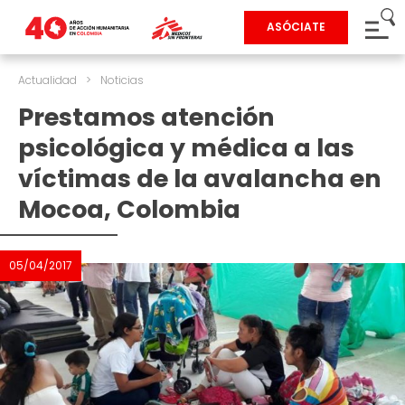
ASÓCIATE
Actualidad
>
Noticias
Prestamos atención
psicológica y médica a las
víctimas de la avalancha en
Mocoa, Colombia
05/04/2017