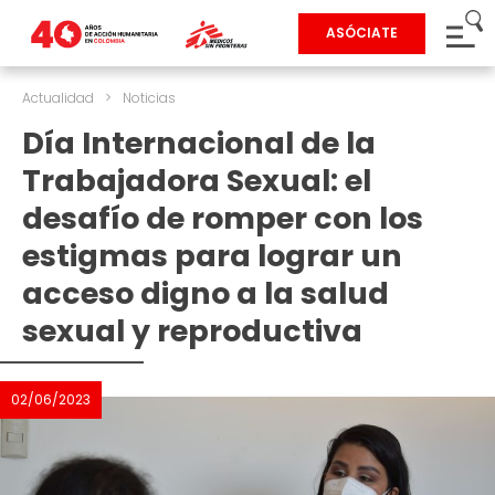
ASÓCIATE
Actualidad
>
Noticias
Día Internacional de la
Trabajadora Sexual: el
desafío de romper con los
estigmas para lograr un
acceso digno a la salud
sexual y reproductiva
02/06/2023