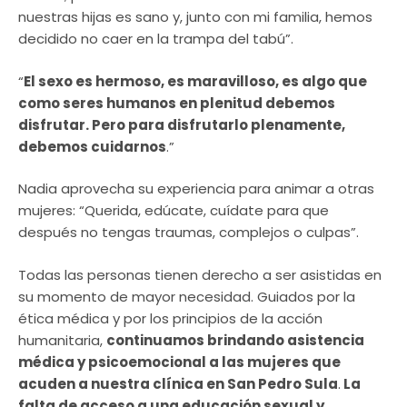
nuestras hijas es sano y, junto con mi familia, hemos
decidido no caer en la trampa del tabú”.
“
El sexo es hermoso, es maravilloso, es algo que
como seres humanos en plenitud debemos
disfrutar. Pero para disfrutarlo plenamente,
debemos cuidarnos
.”
Nadia aprovecha su experiencia para animar a otras
mujeres: “Querida, edúcate, cuídate para que
después no tengas traumas, complejos o culpas”.
Todas las personas tienen derecho a ser asistidas en
su momento de mayor necesidad. Guiados por la
ética médica y por los principios de la acción
humanitaria,
continuamos brindando asistencia
médica y psicoemocional a las mujeres que
acuden a nuestra clínica en San Pedro Sula
.
La
falta de acceso a una educación sexual y