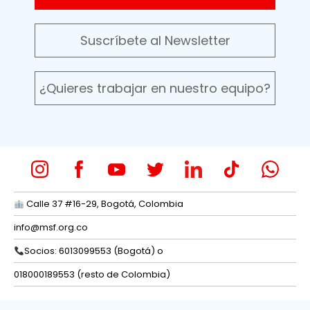
Suscríbete al Newsletter
¿Quieres trabajar en nuestro equipo?
Calle 37 #16-29, Bogotá, Colombia
info@msf.org.co
Socios: 6013099553 (Bogotá) o
018000189553 (resto de Colombia)