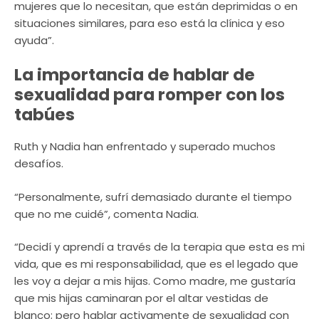
mujeres que lo necesitan, que están deprimidas o en
situaciones similares, para eso está la clínica y eso
ayuda”.
La importancia de hablar de
sexualidad para romper con los
tabúes
Ruth y Nadia han enfrentado y superado muchos
desafíos.
“Personalmente, sufrí demasiado durante el tiempo
que no me cuidé”, comenta Nadia.
“Decidí y aprendí a través de la terapia que esta es mi
vida, que es mi responsabilidad, que es el legado que
les voy a dejar a mis hijas. Como madre, me gustaría
que mis hijas caminaran por el altar vestidas de
blanco; pero hablar activamente de sexualidad con