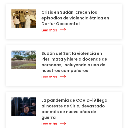
Crisis en Sudán: crecen los
episodios de violencia étnica en
Darfur Occidental
Leer más
Sudán del Sur: la violencia en
Pieri mata y hiere a docenas de
personas, incluyendo a uno de
nuestros compañeros
Leer más
La pandemia de COVID-19 llega
al noreste de Siria, devastado
por más de nueve años de
guerra
Leer más