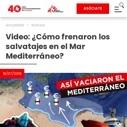
ASÓCIATE
Actualidad
>
Noticias
Video: ¿Cómo frenaron los
salvatajes en el Mar
Mediterráneo?
16/07/2019