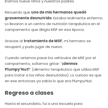
Éramos nueve niños y nuestros padres.
Recuerdo que
uno de mis hermanos quedó
gravemente desnutrido
. Estaba realmente enfermo.
Lo llevaron a un centro de nutrición terapéutica en el
campamento que dirigía MSF en esa época.
Gracias al
tratamiento de MSF
, mi hermano se
recuperó y pudo jugar de nuevo.
Cuando veíamos pasar los vehículos de MSF por el
campamento, solíamos gritar: “
¡dennos
Plumpy’Nut!
” (alimento terapéutico que utiliza MSF
para tratar a los niños desnutridos). Lo curioso es que
en ese entonces ya sabía lo que era Plumpy’Nut.
Regreso a clases
Hasta el secundario, fui a una escuela para