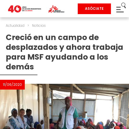
ASÓCIATE
Actualidad
>
Noticias
Creció en un campo de
desplazados y ahora trabaja
para MSF ayudando a los
demás
11/06/2020