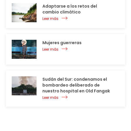
Adaptarse a los retos del
cambio climático
Leer más
Mujeres guerreras
Leer más
Sudán del Sur: condenamos el
bombardeo deliberado de
nuestro hospital en Old Fangak
Leer más