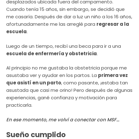
desplazados ubicada fuera del campamento.
Cuando tenía 15 años, sin embargo, se decidió que
me casaría. Después de dar a luz un niño a los 16 años,
afortunadamente me las arreglé para
regresar a la
escuela
.
Luego de un tiempo, recibí una beca para ir a una
escuela de enfermería y obstetricia
.
Al principio no me gustaba la obstetricia porque me
asustaba ver y ayudar en los partos. La
primera vez
que asistí en un parto
, como pasante, ¡estaba tan
asustada que casi me orino! Pero después de algunas
experiencias, gané confianza y motivación para
practicarla.
En ese momento, me volví a conectar con MSF…
Sueño cumplido