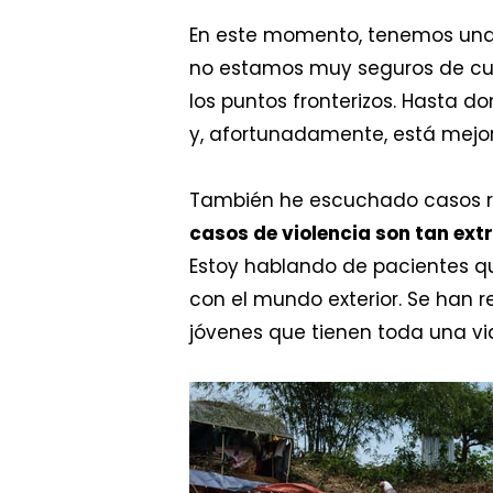
En este momento, tenemos una 
no estamos muy seguros de cuá
los puntos fronterizos. Hasta d
y, afortunadamente, está mejor
También he escuchado casos re
casos de violencia son tan ex
Estoy hablando de pacientes q
con el mundo exterior. Se han r
jóvenes que tienen toda una vi