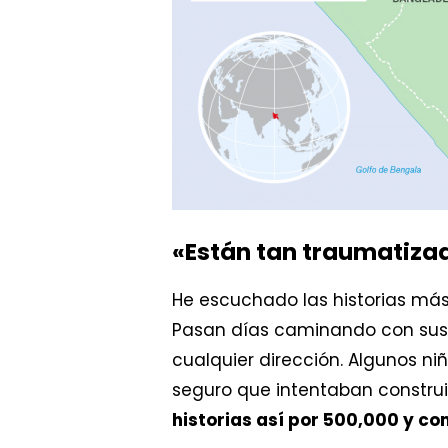
«Están tan traumatiza
He escuchado las historias más
Pasan días caminando con sus 
cualquier dirección. Algunos ni
seguro que intentaban construi
historias así por 500,000 y c