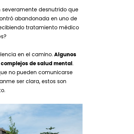
n severamente desnutrido que
ncontró abandonada en uno de
á recibiendo tratamiento médico
és?
lencia en el camino.
Algunos
 complejos de salud mental
.
 que no pueden comunicarse
tanme ser clara, estos son
o.