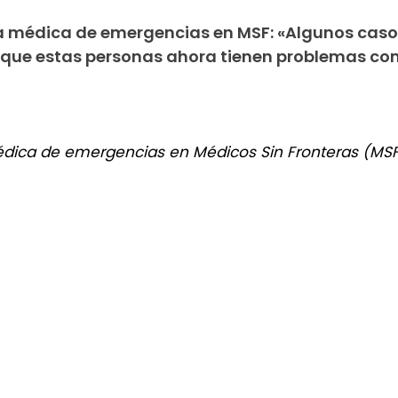
a médica de emergencias en MSF: «Algunos caso
 que estas personas ahora tienen problemas co
édica de emergencias en Médicos Sin Fronteras (MSF