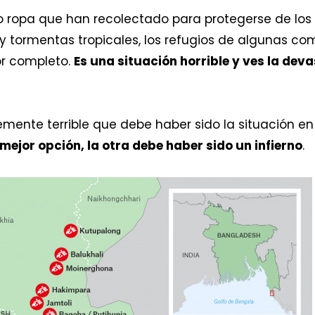
 ropa que han recolectado para protegerse de los
s y tormentas tropicales, los refugios de algunas 
or completo.
Es una situación horrible y ves la deva
emente terrible que debe haber sido la situación en 
a mejor opción, la otra debe haber sido un infierno
.