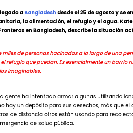
llegado a
Bangladesh
desde el 25 de agosto y se e
anitaria, la alimentación, el refugio y el agua. Ka
ronteras en Bangladesh, describe la situación ac
 miles de personas hacinadas a lo largo de una pen
el refugio que puedan. Es esencialmente un barrio r
ios imaginables.
e la gente ha intentado armar algunas utilizando lo
o hay un depósito para sus desechos, más que el ar
ros de distancia otros están usando para recolecta
emergencia de salud pública.