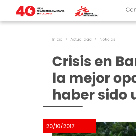
Co
Inicio
>
Actualidad
>
Noticias
Crisis en Ba
la mejor opc
haber sido 
20/10/2017