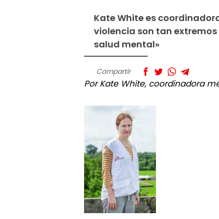
Kate White es coordinador
violencia son tan extremos
salud mental»
Compartir
Por Kate White, coordinadora m