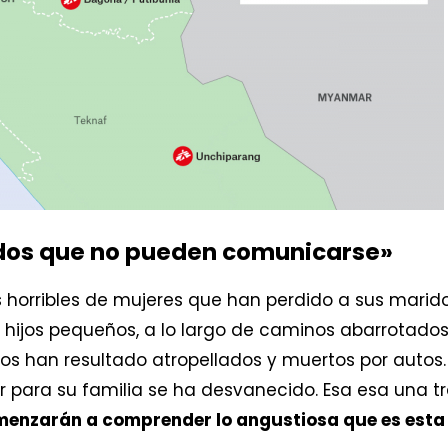
dos que no pueden comunicarse»
 horribles de mujeres que han perdido a sus marido
hijos pequeños, a lo largo de caminos abarrotados
ños han resultado atropellados y muertos por autos. 
r para su familia se ha desvanecido. Esa esa una tr
omenzarán a comprender lo angustiosa que es esta 