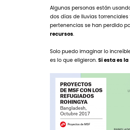
Algunas personas están usando
dos días de lluvias torrenciale
pertenencias se han perdido p
recursos
.
Solo puedo imaginar lo increíbl
es lo que eligieron.
Si esta es l