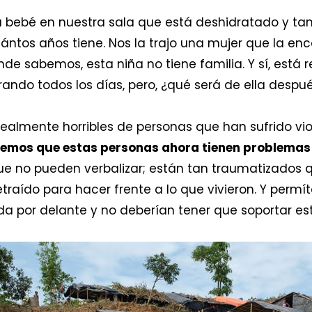
bebé en nuestra sala que está deshidratado y ta
ntos años tiene. Nos la trajo una mujer que la e
onde sabemos, esta niña no tiene familia. Y sí, est
ando todos los días, pero, ¿qué será de ella despu
almente horribles de personas que han sufrido vio
tremos que estas personas ahora tienen problemas
ue no pueden verbalizar; están tan traumatizados
etraído para hacer frente a lo que vivieron. Y permí
da por delante y no deberían tener que soportar est