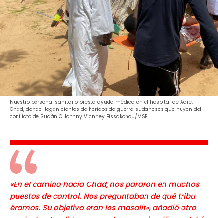
Nuestro personal sanitario presta ayuda médica en el hospital de Adre,
Chad, donde llegan cientos de heridos de guerra sudaneses que huyen del
conflicto de Sudán © Johnny Vianney Bissakonou/MSF.
«En el camino hacia Chad, nos pararon en muchos
puestos de control. Nos preguntaban de qué tribu
éramos. Su objetivo eran los masalit», añadió otro