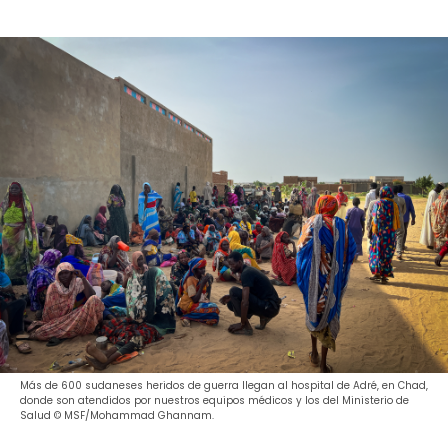
Más de 600 sudaneses heridos de guerra llegan al hospital de Adré, en Chad,
donde son atendidos por nuestros equipos médicos y los del Ministerio de
Salud © MSF/Mohammad Ghannam.