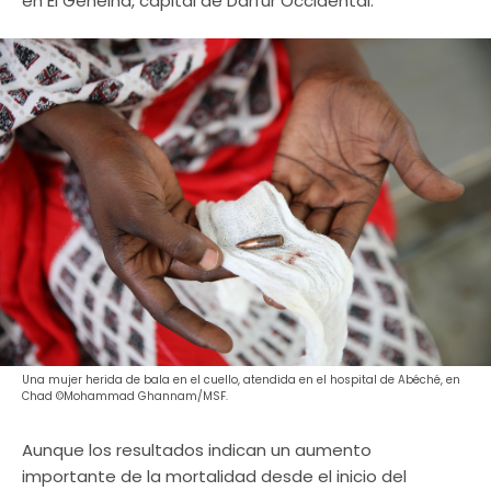
en El Geneina, capital de Darfur Occidental.
Una mujer herida de bala en el cuello, atendida en el hospital de Abéché, en
Chad ©Mohammad Ghannam/MSF.
Aunque los resultados indican un aumento
importante de la mortalidad desde el inicio del