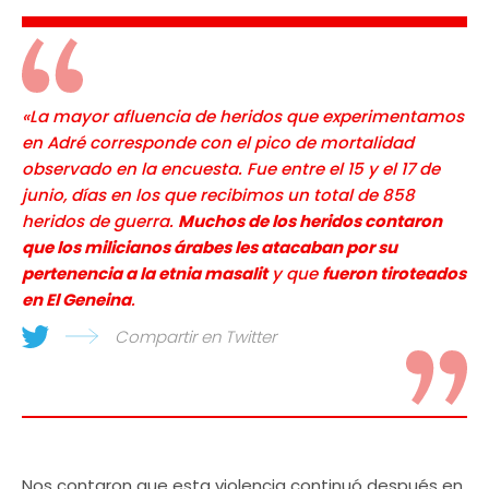
«La mayor afluencia de heridos que experimentamos
en Adré corresponde con el pico de mortalidad
observado en la encuesta. Fue entre el 15 y el 17 de
junio, días en los que recibimos un total de 858
heridos de guerra.
Muchos de los heridos contaron
que los milicianos árabes les atacaban por su
pertenencia a la etnia masalit
y que
fueron tiroteados
en El Geneina
.
Compartir en Twitter
Nos contaron que esta violencia continuó después en