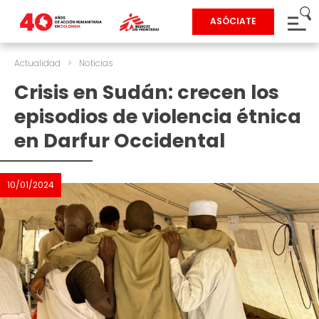
ASÓCIATE
Actualidad
>
Noticias
Crisis en Sudán: crecen los
episodios de violencia étnica
en Darfur Occidental
10/01/2024