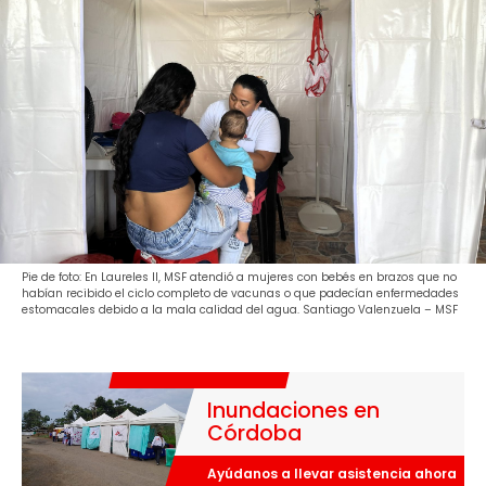
Pie de foto: En Laureles II, MSF atendió a mujeres con bebés en brazos que no
habían recibido el ciclo completo de vacunas o que padecían enfermedades
estomacales debido a la mala calidad del agua. Santiago Valenzuela – MSF
Inundaciones en
Córdoba
Ayúdanos a llevar asistencia ahora