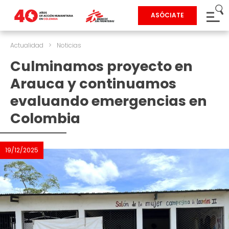
ASÓCIATE
Actualidad
>
Noticias
Culminamos proyecto en
Arauca y continuamos
evaluando emergencias en
Colombia
19/12/2025