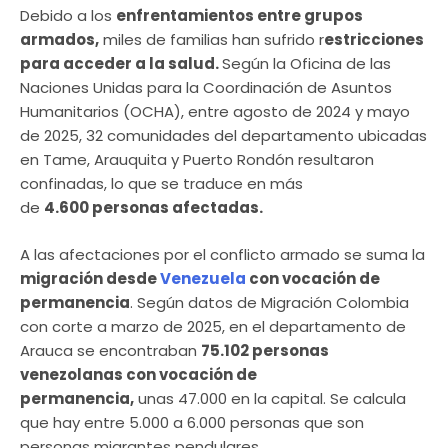
Debido a los
enfrentamientos entre grupos
armados,
miles de familias han sufrido r
estricciones
para acceder a la salud.
Según la Oficina de las
Naciones Unidas para la Coordinación de Asuntos
Humanitarios (OCHA), entre agosto de 2024 y mayo
de 2025, 32 comunidades del departamento ubicadas
en Tame, Arauquita y Puerto Rondón resultaron
confinadas, lo que se traduce en más
de
4.600 personas afectadas.
A las afectaciones por el conflicto armado se suma la
migración desde
Venezuela
con vocación de
permanencia
. Según datos de Migración Colombia
con corte a marzo de 2025, en el departamento de
Arauca se encontraban
75.102 personas
venezolanas con vocación de
permanencia,
unas 47.000 en la capital. Se calcula
que hay entre 5.000 a 6.000 personas que son
personas migrantes pendulares.