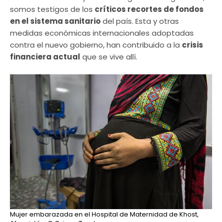
somos testigos de los
críticos recortes de fondos
en el sistema sanitario
del país. Esta y otras
medidas económicas internacionales adoptadas
contra el nuevo gobierno, han contribuido a la
crisis
financiera actual
que se vive allí.
Mujer embarazada en el Hospital de Maternidad de Khost,