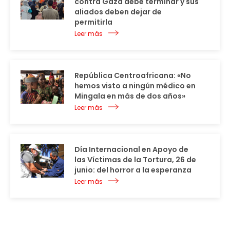
contra Gaza debe terminar y sus
aliados deben dejar de
permitirla
Leer más
República Centroafricana: «No
hemos visto a ningún médico en
Mingala en más de dos años»
Leer más
Día Internacional en Apoyo de
las Víctimas de la Tortura, 26 de
junio: del horror a la esperanza
Leer más