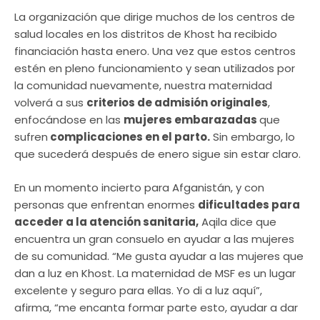
La organización que dirige muchos de los centros de
salud locales en los distritos de Khost ha recibido
financiación hasta enero. Una vez que estos centros
estén en pleno funcionamiento y sean utilizados por
la comunidad nuevamente, nuestra maternidad
volverá a sus
criterios de admisión originales
,
enfocándose en las
mujeres embarazadas
que
sufren
complicaciones en el parto.
Sin embargo, lo
que sucederá después de enero sigue sin estar claro.
En un momento incierto para Afganistán, y con
personas que enfrentan enormes
dificultades para
acceder a la atención sanitaria,
Aqila dice que
encuentra un gran consuelo en ayudar a las mujeres
de su comunidad. “Me gusta ayudar a las mujeres que
dan a luz en Khost. La maternidad de MSF es un lugar
excelente y seguro para ellas. Yo di a luz aquí”,
afirma, “me encanta formar parte esto, ayudar a dar