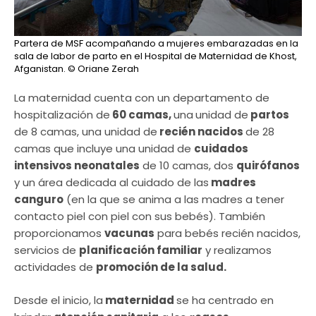
Partera de MSF acompañando a mujeres embarazadas en la
sala de labor de parto en el Hospital de Maternidad de Khost,
Afganistan.
© Oriane Zerah
La maternidad cuenta con un departamento de
hospitalización de
60 camas,
una
unidad de
partos
de 8 camas, una unidad de
recién nacidos
de 28
camas que incluye una unidad de
cuidados
intensivos neonatales
de 10 camas, dos
quirófanos
y un área dedicada al cuidado de las
madres
canguro
(en la que se anima a las madres a tener
contacto piel con piel con sus bebés). También
proporcionamos
vacunas
para bebés recién nacidos,
servicios de
planificación familiar
y realizamos
actividades de
promoción de la salud.
Desde el inicio, la
maternidad
se ha centrado en