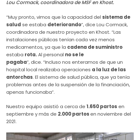
Lou Cormack, coordinadora de MSF en Khost.
“Muy pronto, vimos que la capacidad del
sistema de
salud
se estaba
deteriorando
”, dice Lou Cormack,
coordinadora de nuestro proyecto en Khost. “Las
instalaciones públicas tenían cada vez menos
medicamentos, ya que la
cadena de suministro
estaba
rota.
Al personal
no se le
pagaba
”, dice. “Incluso nos enteramos de que un
hospital local realizaba operaciones
a la luz de las
antorchas
. El sistema de salud pública, que ya tenía
problemas antes de la suspensión de la financiación,
apenas funcionaba”.
Nuestro equipo asistió a cerca de
1.650 partos
en
septiembre y más de
2.000 partos
en noviembre del
2021.