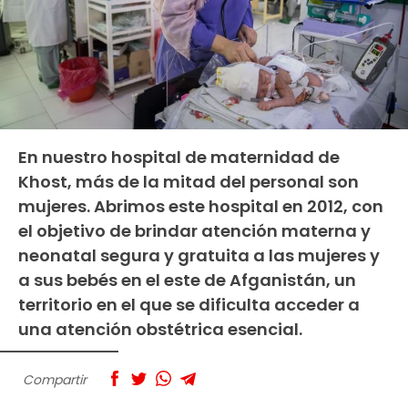
En nuestro hospital de maternidad de
Khost, más de la mitad del personal son
mujeres. Abrimos este hospital en 2012, con
el objetivo de brindar atención materna y
neonatal segura y gratuita a las mujeres y
a sus bebés en el este de Afganistán, un
territorio en el que se dificulta acceder a
una atención obstétrica esencial.
Compartir