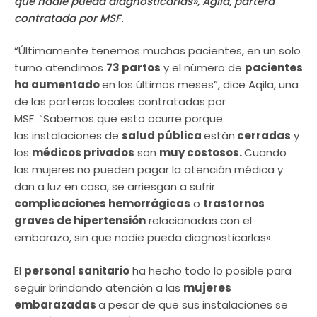
que nadie pueda diagnosticarlas», Agila, partera
contratada por MSF.
“Últimamente tenemos muchas pacientes, en un solo
turno atendimos
73 partos
y el número de
pacientes
ha aumentado
en los últimos meses”, dice Aqila, una
de las parteras locales contratadas por
MSF. “Sabemos que esto ocurre porque
las instalaciones de
salud pública
están
cerradas
y
los
médicos privados
son
muy costosos.
Cuando
las mujeres no pueden pagar la atención médica y
dan a luz en casa, se arriesgan a sufrir
complicaciones hemorrágicas
o
trastornos
graves de hipertensión
relacionadas con el
embarazo, sin que nadie pueda diagnosticarlas».
El
personal sanitario
ha hecho todo lo posible para
seguir brindando atención a las
mujeres
embarazadas
a pesar de que sus instalaciones se