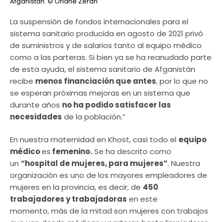
Afganistán.
© Oriane Zerah
La suspensión de fondos internacionales para el
sistema sanitario producida en agosto de 2021 privó
de suministros y de salarios tanto al equipo médico
como a las parteras. Si bien ya se ha reanudado parte
de esta ayuda, el sistema sanitario de Afganistán
recibe
menos financiación que antes
, por lo que no
se esperan próximas mejoras en un sistema que
durante años
no ha podido satisfacer las
necesidades
de la población.”
En nuestra maternidad en Khost, casi todo el
equipo
médico
es
femenino.
Se ha descrito como
un
“hospital de mujeres, para mujeres”
. Nuestra
organización es uno de los mayores empleadores de
mujeres en la provincia, es decir, de
450
trabajadores y trabajadoras
en este
momento, más de la mitad son mujeres con trabajos