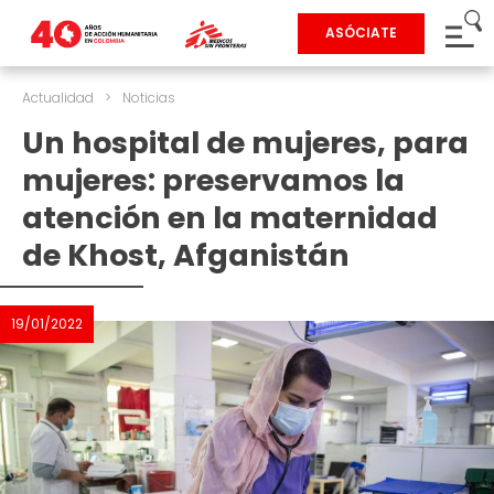
ASÓCIATE
Actualidad
>
Noticias
Un hospital de mujeres, para
mujeres: preservamos la
atención en la maternidad
de Khost, Afganistán
19/01/2022