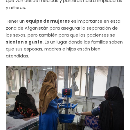
que van desde médicas y parteras hasta limpiadoras
y niñeras.
Tener un
equipo de mujeres
es importante en esta
zona de Afganistán para asegurar la separación de
los sexos, pero también para que las pacientes se
sientan a gusto.
Es un lugar donde las familias saben
que sus esposas, madres e hijas están bien
atendidas.