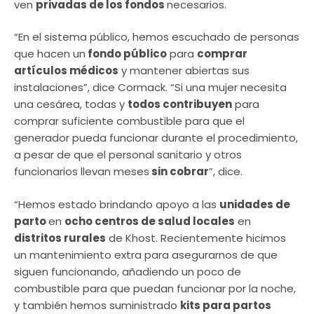
ven
privadas de los fondos
necesarios.
“En el sistema público, hemos escuchado de personas
que hacen un
fondo público
para
comprar
artículos médicos
y mantener abiertas sus
instalaciones”, dice Cormack. “Si una mujer necesita
una cesárea, todas y
todos contribuyen
para
comprar suficiente combustible para que el
generador pueda funcionar durante el procedimiento,
a pesar de que el personal sanitario y otros
funcionarios llevan meses
sin cobrar
”, dice.
“Hemos estado brindando apoyo a las
unidades de
parto
en
ocho centros de salud locales
en
distritos rurales
de Khost. Recientemente hicimos
un mantenimiento extra para asegurarnos de que
siguen funcionando, añadiendo un poco de
combustible para que puedan funcionar por la noche,
y también hemos suministrado
kits para partos