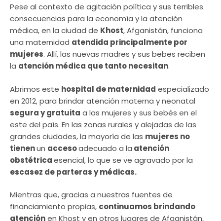
Pese al contexto de agitación política y sus terribles
consecuencias para la economía y la atención
médica, en la ciudad de
Khost
, Afganistán, funciona
una maternidad
atendida principalmente por
mujeres
. Allí, las nuevas madres y sus bebes reciben
la
atención médica que tanto necesitan
.
Abrimos este
hospital de maternidad
especializado
en 2012, para brindar atención materna y neonatal
segura y gratuita
a las mujeres y sus bebés en el
este del país. En las zonas rurales y alejadas de las
grandes ciudades, la mayoría de las
mujeres no
tienen
un
acceso
adecuado a la
atención
obstétrica
esencial, lo que se ve agravado por la
escasez de parteras y médicas.
Mientras que, gracias a nuestras fuentes de
financiamiento propias,
continuamos brindando
atención
en Khost y en otros lugares de Afganistán,