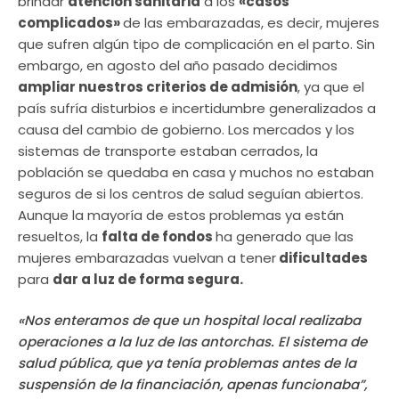
brindar
atención sanitaria
a los
«casos
complicados»
de las embarazadas, es decir, mujeres
que sufren algún tipo de complicación en el parto. Sin
embargo, en agosto del año pasado decidimos
ampliar nuestros criterios de admisión
, ya que el
país sufría disturbios e incertidumbre generalizados a
causa del cambio de gobierno. Los mercados y los
sistemas de transporte estaban cerrados, la
población se quedaba en casa y muchos no estaban
seguros de si los centros de salud seguían abiertos.
Aunque la mayoría de estos problemas ya están
resueltos, la
falta de fondos
ha generado que las
mujeres embarazadas vuelvan a tener
dificultades
para
dar a luz de forma segura.
«Nos enteramos de que un hospital local realizaba
operaciones a la luz de las antorchas. El sistema de
salud pública, que ya tenía problemas antes de la
suspensión de la financiación, apenas funcionaba”,