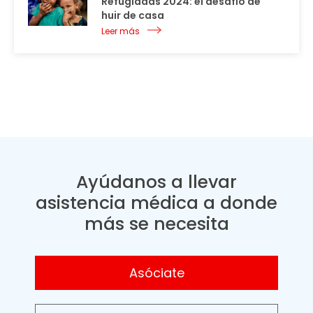
Refugiadas 2024: el desafío de
huir de casa
Leer más
Ayúdanos a llevar
asistencia médica a donde
más se necesita
Asóciate