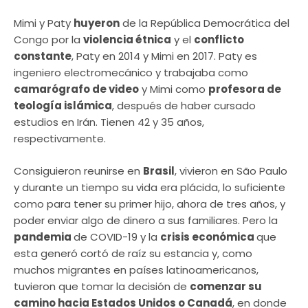
Mimi y Paty
huyeron
de la República Democrática del
Congo por la
violencia étnica
y el
conflicto
constante
, Paty en 2014 y Mimi en 2017. Paty es
ingeniero electromecánico y trabajaba como
camarógrafo de video
y Mimi como
profesora de
teología islámica
, después de haber cursado
estudios en Irán. Tienen 42 y 35 años,
respectivamente.
Consiguieron reunirse en
Brasil
, vivieron en São Paulo
y durante un tiempo su vida era plácida, lo suficiente
como para tener su primer hijo, ahora de tres años, y
poder enviar algo de dinero a sus familiares. Pero la
pandemia
de COVID-19 y la
crisis económica
que
esta generó cortó de raíz su estancia y, como
muchos migrantes en países latinoamericanos,
tuvieron que tomar la decisión de
comenzar su
camino hacia Estados Unidos o Canadá
, en donde