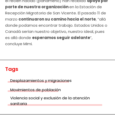
el recién nacido (panameño) han recibido
apoyo por
parte de nuestra organización
en la Estación de
Recepción Migratoria de San Vicente. El pasado 11 de
marzo
continuaron su camino hacia el norte
, “allá
donde podamos encontrar trabajo. Estados Unidos o
Canadá serían nuestro objetivo, nuestro ideal, pues
es allá donde
esperamos seguir adelante
”,
concluye Mimi.
Tags
Desplazamientos y migraciones
Movimientos de población
Violencia social y exclusión de la atención
sanitaria