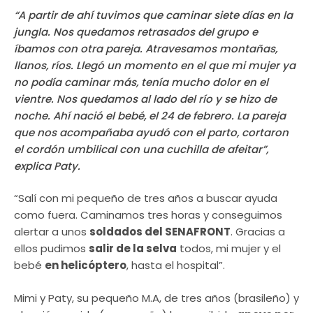
“A partir de ahí tuvimos que caminar siete días en la
jungla. Nos quedamos retrasados del grupo e
íbamos con otra pareja. Atravesamos montañas,
llanos, ríos. Llegó un momento en el que mi mujer ya
no podía caminar más, tenía mucho dolor en el
vientre. Nos quedamos al lado del río y se hizo de
noche. Ahí nació el bebé, el 24 de febrero. La pareja
que nos acompañaba ayudó con el parto, cortaron
el cordón umbilical con una cuchilla de afeitar”,
explica Paty.
“Salí con mi pequeño de tres años a buscar ayuda
como fuera. Caminamos tres horas y conseguimos
alertar a unos
soldados del SENAFRONT
. Gracias a
ellos pudimos
salir de la selva
todos, mi mujer y el
bebé
en helicóptero
, hasta el hospital”.
Mimi y Paty, su pequeño M.A, de tres años (brasileño) y