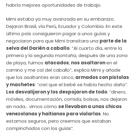
habría mejores oportunidades de trabajo.
Mimi estaba ya muy avanzada en su embarazo.
Dejaron Brasil, vía Perú, Ecuador y Colombia. En este
último país consiguieron pagar a unos guías y
negociaron para que Mimi transitara una
parte de la
selva del Darién a caballo
. “Al cuarto día, entre la
primera y la segunda montaña, después de una zona
de playa, fuimos
atacados
;
nos asaltaron
en el
camino y me caí del caballo”, explica Mimi y añade
que los asaltantes eran cinco,
armados con pistolas
y machetes
: “creí que el bebé se había hecho daño”.
Los desvalijaron y los despojaron de todo
: “dinero,
móviles, documentación, comida, bolsas, nos dejaron
sin nada… vimos cómo
se llevaban a unas chicas
venezolanas y haitianas para violarlas
. No
estamos seguros, pero creemos que estaban
compinchados con los guías”.