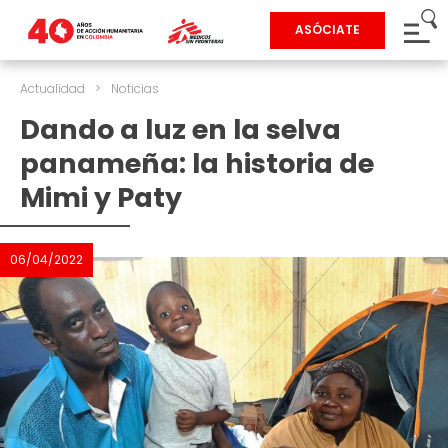
ASÓCIATE
Actualidad
>
Noticias
Dando a luz en la selva
panameña: la historia de
Mimi y Paty
06/04/2022