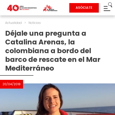
ASÓCIATE
Actualidad
>
Noticias
Déjale una pregunta a
Catalina Arenas, la
colombiana a bordo del
barco de rescate en el Mar
Mediterráneo
20/04/2018