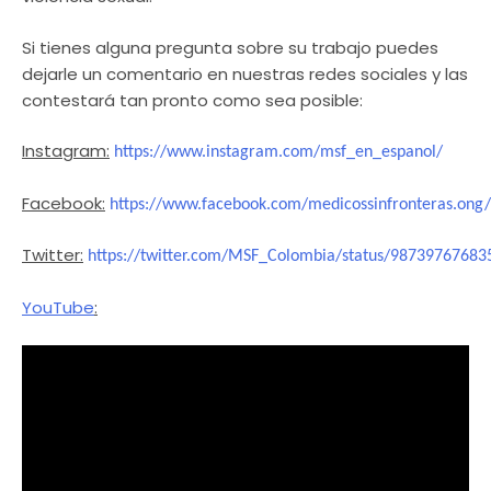
Si tienes alguna pregunta sobre su trabajo puedes
dejarle un comentario en nuestras redes sociales y las
contestará tan pronto como sea posible:
Instagram:
https://www.instagram.com/msf_en_espanol/
Facebook:
https://www.facebook.com/medicossinfronteras.on
Twitter:
https://twitter.com/MSF_Colombia/status/9873976768
YouTube
: