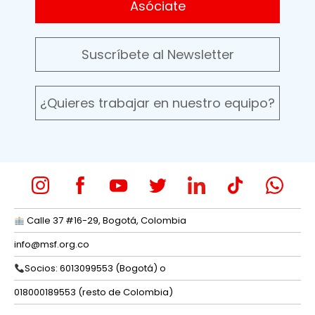
Asóciate
Suscríbete al Newsletter
¿Quieres trabajar en nuestro equipo?
Calle 37 #16-29, Bogotá, Colombia
info@msf.org.co
Socios: 6013099553 (Bogotá) o
018000189553 (resto de Colombia)