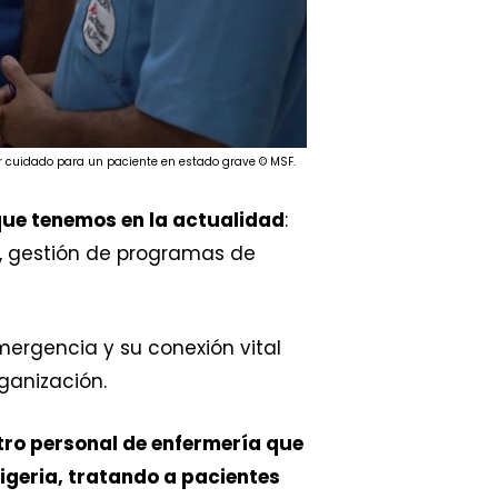
or cuidado para un paciente en estado grave © MSF.
que tenemos en la actualidad
:
, gestión de programas de
ergencia y su conexión vital
ganización.
tro personal de enfermería que
 Nigeria, tratando a pacientes