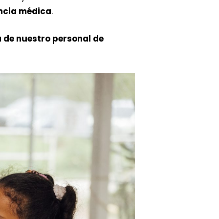
encia médica
.
 de nuestro personal de