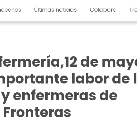
nócenos
Últimas noticias
Colabora
Tr
nfermería,12 de may
mportante labor de 
 y enfermeras de
 Fronteras