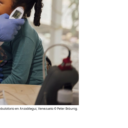
ulatorio en Anzoátegui, Venezuela © Peter Bräunig.