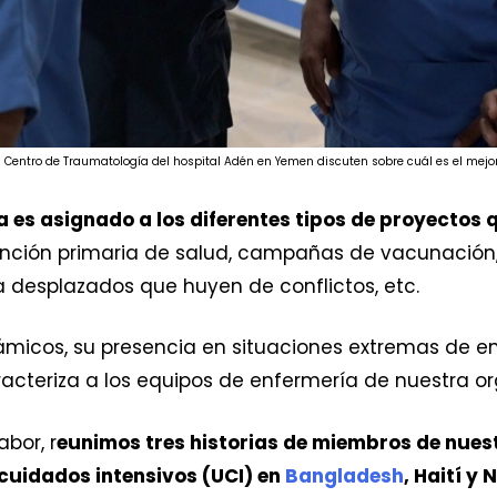
l Centro de Traumatología del hospital Adén en Yemen discuten sobre cuál es el mej
 es asignado a los diferentes tipos de proyectos 
nción primaria de salud, campañas de vacunación
a desplazados que huyen de conflictos, etc.
micos, su presencia en situaciones extremas de em
racteriza a los equipos de enfermería de nuestra or
abor, r
eunimos tres historias de miembros de nues
cuidados intensivos (UCI) en
Bangladesh
, Haití y