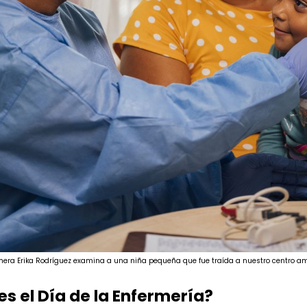
era Erika Rodríguez examina a una niña pequeña que fue traída a nuestro centro amb
es el Día de la Enfermería?