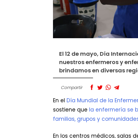
El 12 de mayo, Día Internac
nuestros enfermeros y enf
brindamos en diversas reg
Compartir
En el
Día Mundial de la Enferme
sostiene que
la enfermería se 
familias, grupos y comunidades
En los centros médicos, salas d