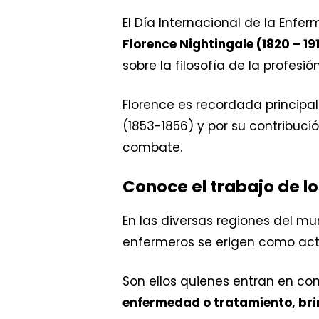
El Día Internacional de la Enfe
Florence Nightingale (1820 – 191
sobre la filosofía de la profesió
Florence es recordada princip
(1853-1856) y por su contribució
combate.
Conoce el trabajo de l
En las diversas regiones del 
enfermeros se erigen como actor
Son ellos quienes entran en con
enfermedad o tratamiento, bri