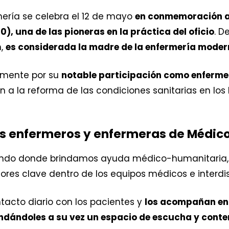
rmería se celebra el 12 de mayo
en conmemoración a 
0), una de las pioneras en la práctica del oficio
. D
n,
es considerada la madre de la enfermería mode
almente por su
notable participación como enferme
n a la reforma de las condiciones sanitarias en los 
os enfermeros y enfermeras de Médico
mundo donde brindamos ayuda médico-humanitaria,
es clave dentro de los equipos médicos e interdisc
tacto diario con los pacientes y
los acompañan en 
ndándoles a su vez un espacio de escucha y conte