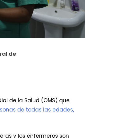
ral de
ial de la Salud (OMS) que
rsonas de todas las edades,
meras y los enfermeros son