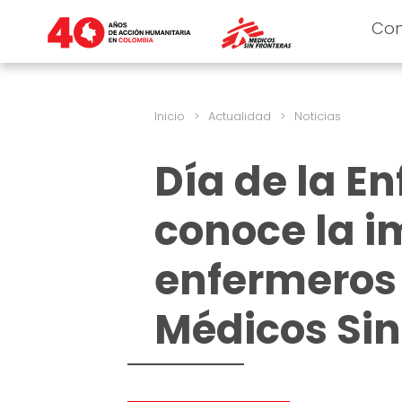
Co
Inicio
>
Actualidad
>
Noticias
Día de la E
conoce la i
enfermeros
Médicos Sin