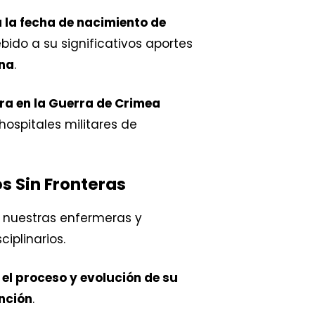
la fecha de nacimiento de
ebido a su significativos aportes
rna
.
ra en la Guerra de Crimea
hospitales militares de
s Sin Fronteras
 nuestras enfermeras y
iplinarios.
el proceso y evolución de su
nción
.