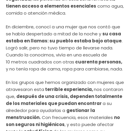
tienen acceso a elementos esenciales
como agua,
comida o atención médica.
En diciembre, conocí a una mujer que nos contó que
se había despertado a mitad de la noche y
su casa
estaba en llamas: su pueblo estaba bajo ataque
.
Logró salir, pero no tuvo tiempo de llevarse nada.
Cuando la conocimos, vivía en una escuela de
10 metros cuadrados con otras
cuarenta personas,
y no tenía ropa de cama, ropa para cambiarse, nada.
En los grupos que hemos organizado con mujeres que
atravesaron esta
terrible experiencia,
nos contaron
que,
después de una crisis, dependen totalmente
de los materiales que puedan encontrar
a su
alrededor para ayudarlas a
gestionar la
menstruación.
Con frecuencia, esos materiales
no
son seguros ni higiénicos
, y esto puede afectar