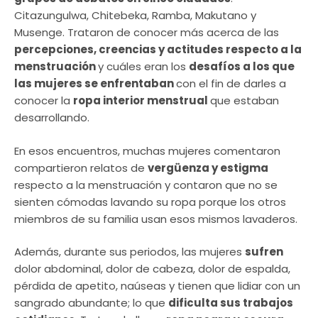
Citazungulwa, Chitebeka, Ramba, Makutano y
Musenge. Trataron de conocer más acerca de las
percepciones, creencias y actitudes respecto a la
menstruación
y cuáles eran los
desafíos a los que
las mujeres se enfrentaban
con el fin de darles a
conocer la
ropa interior menstrual
que estaban
desarrollando.
En esos encuentros, muchas mujeres comentaron
compartieron relatos de
vergüenza y estigma
respecto a la menstruación y contaron que no se
sienten cómodas lavando su ropa porque los otros
miembros de su familia usan esos mismos lavaderos.
Además, durante sus periodos, las mujeres
sufren
dolor abdominal, dolor de cabeza, dolor de espalda,
pérdida de apetito, naúseas y tienen que lidiar con un
sangrado abundante; lo que
dificulta sus trabajos