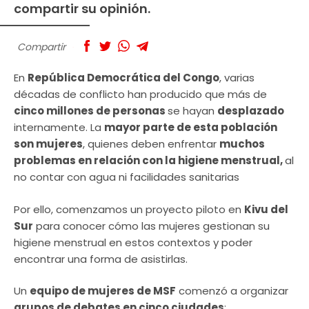
compartir su opinión.
Compartir
En
República Democrática del Congo
, varias
décadas de conflicto han producido que más de
cinco millones de personas
se hayan
desplazado
internamente. La
mayor parte de esta población
son mujeres
, quienes deben enfrentar
muchos
problemas en relación con la higiene menstrual,
al
no contar con agua ni facilidades sanitarias
Por ello, comenzamos un proyecto piloto en
Kivu del
Sur
para conocer cómo las mujeres gestionan su
higiene menstrual en estos contextos y poder
encontrar una forma de asistirlas.
Un
equipo de mujeres de MSF
comenzó a organizar
grupos de debates en cinco ciudades
: