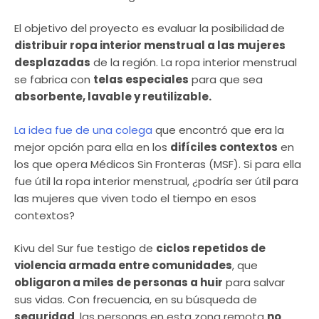
El objetivo del proyecto es evaluar la posibilidad
de
distribuir ropa interior menstrual a las mujeres
desplazadas
de la región. La ropa interior menstrual
se fabrica con
telas especiales
para que sea
absorbente, lavable y reutilizable.
La idea fue de una colega
que encontró que era la
mejor opción para ella en los
difíciles contextos
en
los que opera Médicos Sin Fronteras (MSF). Si para ella
fue útil la ropa interior menstrual, ¿podría ser útil para
las mujeres que viven todo el tiempo en esos
contextos?
Kivu del Sur fue testigo de
ciclos repetidos de
violencia armada entre comunidades
, que
obligaron a miles de personas a huir
para salvar
sus vidas. Con frecuencia, en su búsqueda de
seguridad
, las personas en esta zona remota
no