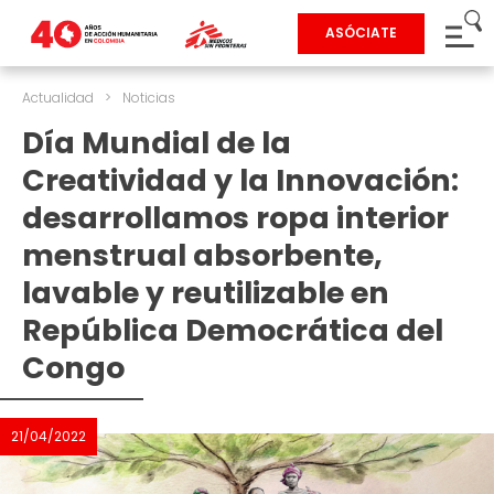
ASÓCIATE
Actualidad
>
Noticias
Día Mundial de la
Creatividad y la Innovación:
desarrollamos ropa interior
menstrual absorbente,
lavable y reutilizable en
República Democrática del
Congo
21/04/2022