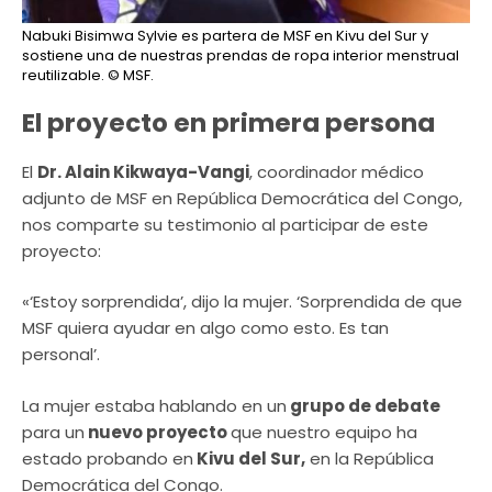
Nabuki Bisimwa Sylvie es partera de MSF en Kivu del Sur y
sostiene una de nuestras prendas de ropa interior menstrual
reutilizable.
© MSF.
El proyecto en primera persona
El
Dr. Alain Kikwaya-Vangi
, coordinador médico
adjunto de MSF en República Democrática del Congo,
nos comparte su testimonio al participar de este
proyecto:
«‘Estoy sorprendida’, dijo la mujer. ‘Sorprendida de que
MSF quiera ayudar en algo como esto. Es tan
personal’.
La mujer estaba hablando en un
grupo de debate
para un
nuevo proyecto
que nuestro equipo ha
estado probando en
Kivu del Sur,
en la República
Democrática del Congo.