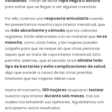
cotidianos
. Tratan de llevar
ropa negra u oscura
para evitar que se llegan a ver algunas manchas.
Por ello, tuvimos una
respuesta entusiasta
cuando
les presentamos nuestra ropa interior menstrual, que
es
más absorbente y cómoda
que los calzones
regulares. Están elaboradas con un material que
no se
mancha
, como otras telas, y las mujeres pueden
colgarla para que se seque sin que otras personas
sepan que se trata de ropa interior menstrual. Esto
permite, además, que el secado al sol
elimine todo
tipo de bacterias y evite complicaciones de salud
,
algo que sucede a causa de las otras prendas
interiores que las mujeres deben usar.
Hasta el momento,
150 mujeres
aceptaron
testear
nuestra ropa interior
durante seis meses
, tras los
cuales nos brindarán sus opiniones. Aguardamos con
entusiasmo estos resultados.