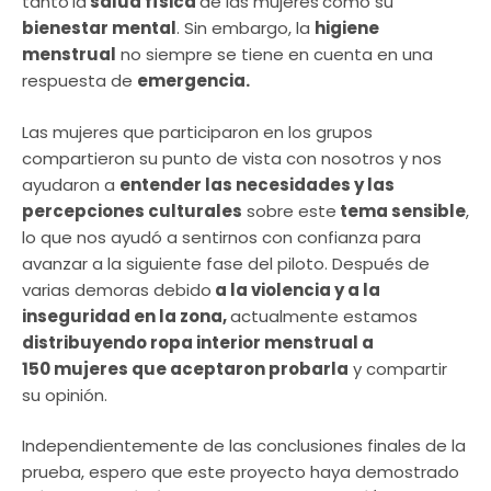
tanto
la
salud física
de las mujeres
como su
bienestar mental
. Sin embargo, la
higiene
menstrual
no siempre se tiene en cuenta en una
respuesta de
emergencia.
Las mujeres que participaron en los grupos
compartieron su punto de vista con nosotros y nos
ayudaron a
entender las necesidades y las
percepciones culturales
sobre este
tema sensible
,
lo que nos ayudó a sentirnos con confianza para
avanzar a la siguiente fase del piloto. Después de
varias demoras debido
a la violencia y a la
inseguridad en la zona,
actualmente estamos
distribuyendo ropa interior menstrual a
150 mujeres que aceptaron probarla
y compartir
su opinión.
Independientemente de las conclusiones finales de la
prueba, espero que este proyecto haya demostrado