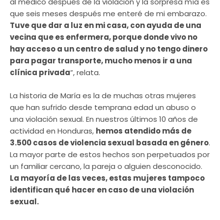
al médico después de la violación y la sorpresa mía es
que seis meses después me enteré de mi embarazo.
Tuve que dar a luz en mi casa, con ayuda de una
vecina que es enfermera, porque donde vivo no
hay acceso a un centro de salud y no tengo dinero
para pagar transporte, mucho menos ir a una
clínica privada
”, relata.
La historia de María es la de muchas otras mujeres
que han sufrido desde temprana edad un abuso o
una violación sexual. En nuestros últimos 10 años de
actividad en Honduras,
hemos atendido más de
3.500 casos de violencia sexual basada en género
.
La mayor parte de estos hechos son perpetuados por
un familiar cercano, la pareja o alguien desconocido.
La mayoría de las veces, estas mujeres tampoco
identifican qué hacer en caso de una violación
sexual.