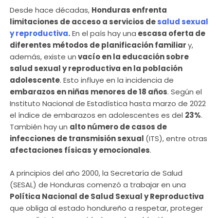
Desde hace décadas,
Honduras enfrenta
limitaciones de acceso a servicios de
salud sexual
y reproductiva
.
En el país hay una
escasa oferta de
diferentes métodos de planificación familiar
y,
además, existe un
vacío en la educación sobre
salud sexual y reproductiva en la población
adolescente
. Esto influye en la incidencia de
embarazos en niñas menores de 18 años
. Según el
Instituto Nacional de Estadística hasta marzo de 2022
el índice de embarazos en adolescentes es del
23%
.
También hay un
alto número de casos de
infecciones de transmisión sexual
(ITS), entre otras
afectaciones físicas y emocionales
.
A principios del año 2000, la Secretaría de Salud
(SESAL) de Honduras comenzó a trabajar en una
Política Nacional de Salud Sexual y Reproductiva
que obliga al estado hondureño a respetar, proteger