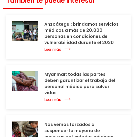
También te puede interesar
Anzoátegui: brindamos servicios
médicos a más de 20.000
personas en condiciones de
vulnerabilidad durante el 2020
Leer más
Myanmar: todas las partes
deben garantizar el trabajo del
personal médico para salvar
vidas
Leer más
Nos vemos forzados a
suspender la mayoría de
nuestras actividades médicas