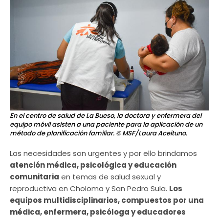
En el centro de salud de La Bueso, la doctora y enfermera del
equipo móvil asisten a una paciente para la aplicación de un
método de planificación familiar.
© MSF/Laura Aceituno.
Las necesidades son urgentes y por ello brindamos
atención médica, psicológica y educación
comunitaria
en temas de salud sexual y
reproductiva en Choloma y San Pedro Sula.
Los
equipos multidisciplinarios, compuestos por una
médica, enfermera, psicóloga y educadores