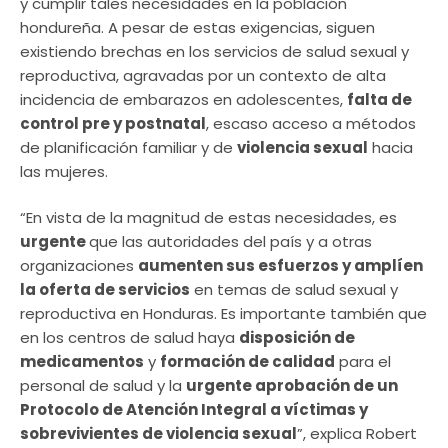
y cumplir tales necesidades en la población
hondureña. A pesar de estas exigencias, siguen
existiendo brechas en los servicios de salud sexual y
reproductiva, agravadas por un contexto de alta
incidencia de embarazos en adolescentes,
falta de
control pre y postnatal
, escaso acceso a métodos
de planificación familiar y de
violencia sexual
hacia
las mujeres.
“En vista de la magnitud de estas necesidades, es
urgente
que las autoridades del país y a otras
organizaciones
aumenten sus esfuerzos y amplíen
la oferta de servicios
en temas de salud sexual y
reproductiva en Honduras. Es importante también que
en los centros de salud haya
disposición de
medicamentos
y
formación de calidad
para el
personal de salud y la
urgente aprobación de un
Protocolo de Atención Integral a víctimas y
sobrevivientes de violencia sexual
”, explica Robert