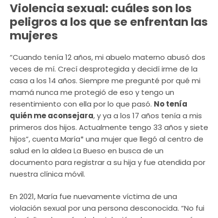
Violencia sexual: cuáles son los
peligros a los que se enfrentan las
mujeres
“Cuando tenía 12 años, mi abuelo materno abusó dos
veces de mí. Crecí desprotegida y decidí irme de la
casa a los 14 años. Siempre me pregunté por qué mi
mamá nunca me protegió de eso y tengo un
resentimiento con ella por lo que pasó.
No tenía
quién me aconsejara
, y ya a los 17 años tenía a mis
primeros dos hijos. Actualmente tengo 33 años y siete
hijos”, cuenta María* una mujer que llegó al centro de
salud en la aldea La Bueso en busca de un
documento para registrar a su hija y fue atendida por
nuestra clínica móvil.
En 2021, María fue nuevamente víctima de una
violación sexual por una persona desconocida. “No fui