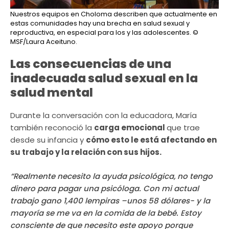
Nuestros equipos en Choloma describen que actualmente en
estas comunidades hay una brecha en salud sexual y
reproductiva, en especial para los y las adolescentes.
©
MSF/Laura Aceituno.
Las consecuencias de una
inadecuada salud sexual en la
salud mental
Durante la conversación con la educadora, María
también reconoció la
carga emocional
que trae
desde su infancia y
cómo esto le está afectando en
su trabajo y la relación con sus hijos.
“Realmente necesito la ayuda psicológica, no tengo
dinero para pagar una psicóloga. Con mi actual
trabajo gano 1,400 lempiras –unos 58 dólares- y la
mayoría se me va en la comida de la bebé. Estoy
consciente de que necesito este apoyo porque