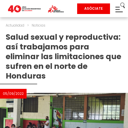
ASÓCIATE
Actualidad
>
Noticias
Salud sexual y reproductiva:
así trabajamos para
eliminar las limitaciones que
sufren en el norte de
Honduras
05/09/2022