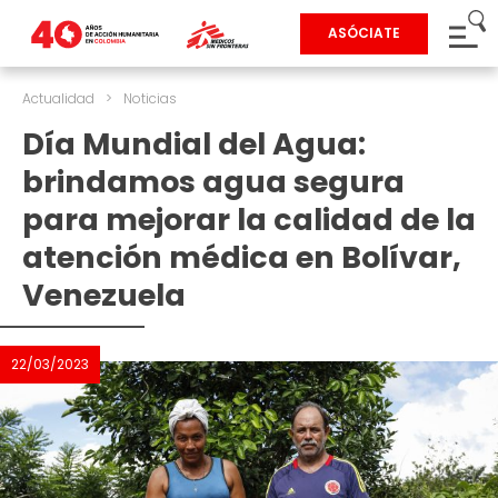
ASÓCIATE
Actualidad
>
Noticias
Día Mundial del Agua:
brindamos agua segura
para mejorar la calidad de la
atención médica en Bolívar,
Venezuela
22/03/2023