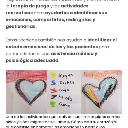
la
terapia de juego
y las
actividades
recreativas
para
ayudarlos a identificar sus
emociones, compartirlas, redirigirlas y
gestionarlas.
Estas técnicas también nos ayudan a
identificar el
estado emocional de los y las pacientes
para
poder brindarles una
asistencia médica y
psicológica adecuada.
Una de las actividades que realizan nuestros equipos con los
niños y niñas migrantes se llama «¿Cómo está tu corazón?»,
que consiste en nombrar las emociones y pedir a los