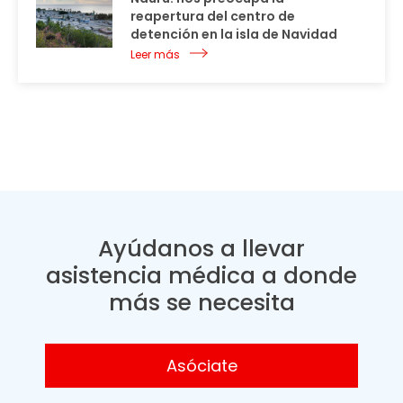
reapertura del centro de
detención en la isla de Navidad
Leer más
Ayúdanos a llevar
asistencia médica a donde
más se necesita
Asóciate