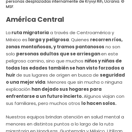
personas desplazadas internamente de Kryvyi Rih, Ucrania.
©
MSF.
América Central
La
ruta migratoria
a través de Centroamérica y
México es
larga y peligrosa
. Quienes
recorren ríos,
zonas montañosas, y tramos pantanosos
no son
solo
personas adultas que se arriesgan
en este
peligroso camino, sino que muchos
niños y niñas de
todas las edades también se han visto forzados a
huir
de sus lugares de origen en busca de
seguridad
o una mejor vida
. Menores que sin mucha o ninguna
explicación
han dejado sus hogares para
enfrentarse a un futuro incierto.
Algunos viajan con
sus familiares, pero muchos otros
lo hacen solos.
Nuestros equipos brindan atención en salud mental a
menores en distintos puntos a lo largo de la ruta
migratoria en Honduras, Guatemala y México. Utilizan