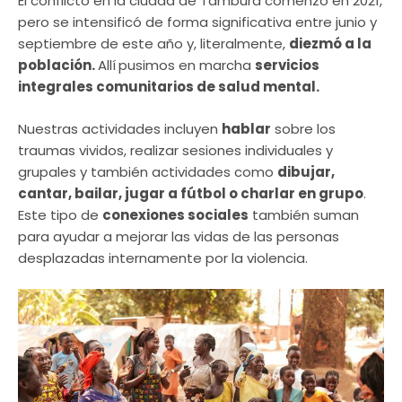
El conflicto en la ciudad de Tambura comenzó en 2021,
pero se intensificó de forma significativa entre junio y
septiembre de este año y, literalmente,
diezmó a la
población.
Allí
pusimos en marcha
servicios
integrales comunitarios de salud mental.
Nuestras actividades incluyen
hablar
sobre los
traumas vividos, realizar sesiones individuales y
grupales y también actividades como
dibujar,
cantar, bailar, jugar a fútbol o charlar en grupo
.
Este tipo de
conexiones sociales
también suman
para ayudar a mejorar las vidas de las personas
desplazadas internamente por la violencia.