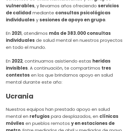
vulnerables
, y llevamos años ofreciendo
servicios
de calidad
mediante
consultas psicológicas
individuales
y
sesiones de apoyo en grupo
.
En
2021
, atendimos
más de 383.000 consultas
individuales
de salud mental en nuestros proyectos
en todo el mundo.
En
2022
, continuamos asistiendo estas
heridas
invisibles
. A continuación, te compartimos
tres
contextos
en los que brindamos apoyo en salud
mental durante este año:
Ucrania
Nuestros equipos han prestado apoyo en salud
mental en
refugios
para desplazados, en
clínicas
móviles
en pueblos remotos
y en estaciones de
metro
. Entre mediados de abril y mediados de mayo