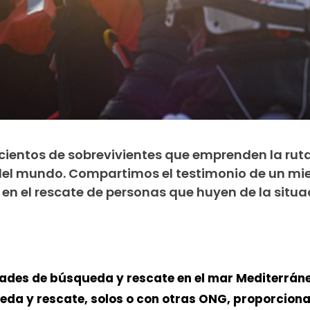
ientos de sobrevivientes que emprenden la rut
del mundo. Compartimos el testimonio de un m
en el rescate de personas que huyen de la situa
dades de búsqueda y rescate en el mar Mediterráne
da y rescate, solos o con otras ONG, proporcion