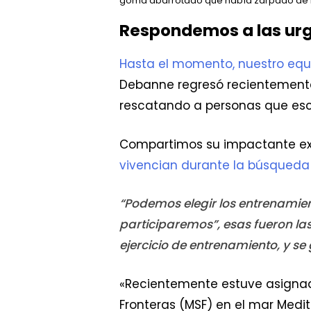
goma abarrotado que había zarpado de Lib
Respondemos a las urg
Hasta el momento, nuestro equ
Debanne regresó recientemente
rescatando a personas que esca
Compartimos su impactante ex
vivencian durante la búsqueda
“Podemos elegir los entrenamie
participaremos”, esas fueron l
ejercicio de entrenamiento, y s
«Recientemente estuve asignad
Fronteras (MSF) en el mar Medi