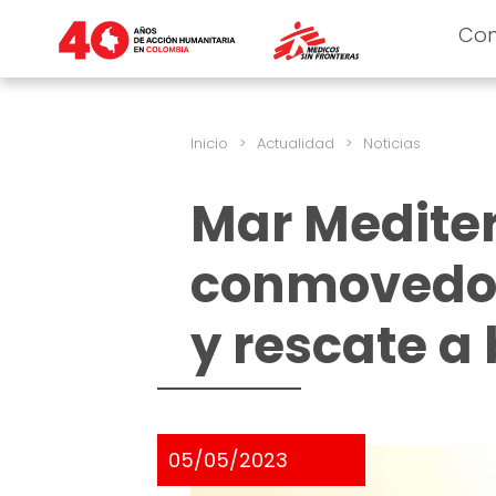
Co
Inicio
>
Actualidad
>
Noticias
Mar Mediter
conmovedor
y rescate a
05/05/2023