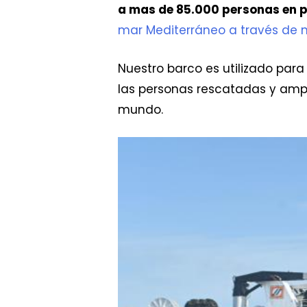
a mas de 85.000 personas en pe
mar Mediterráneo a través de n
Nuestro barco es utilizado par
las personas rescatadas y ampli
mundo.