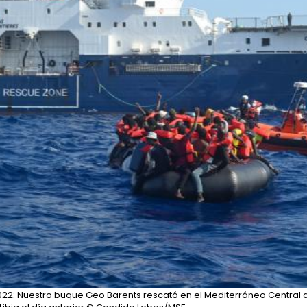
022: Nuestro buque Geo Barents rescató en el Mediterráneo Central 