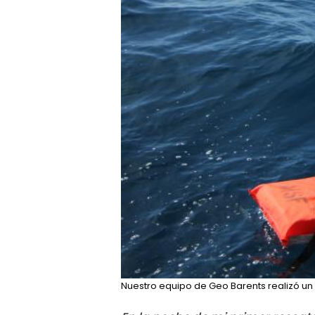
Nuestro equipo de Geo Barents realizó un 