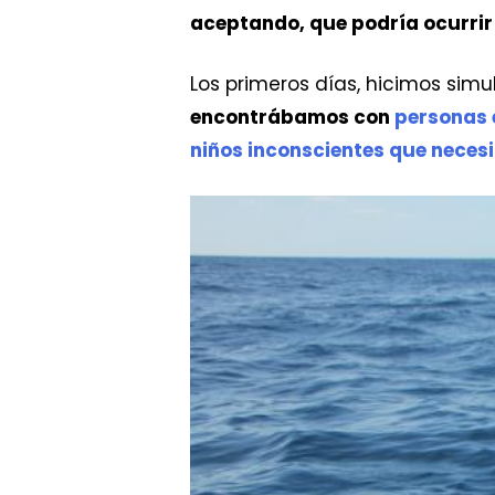
aceptando, que podría ocurrir
Los primeros días, hicimos sim
encontrábamos con
personas 
niños inconscientes que neces