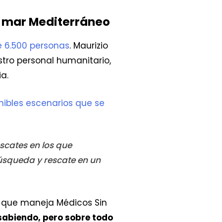
l mar Mediterráneo
 6.500 personas
. Maurizio
tro personal humanitario,
a.
mibles escenarios que se
scates en los que
úsqueda y rescate en un
 que maneja Médicos Sin
sabiendo, pero sobre todo