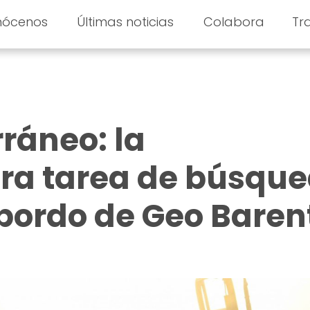
nócenos
Últimas noticias
Colabora
Tr
ráneo: la
a tarea de búsqu
 bordo de Geo Baren