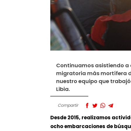
Continuamos asistiendo a c
migratoria más mortífera 
nuestro equipo que trabajó 
Libia.
Compartir
Desde 2015, realizamos activi
ocho embarcaciones de búsque