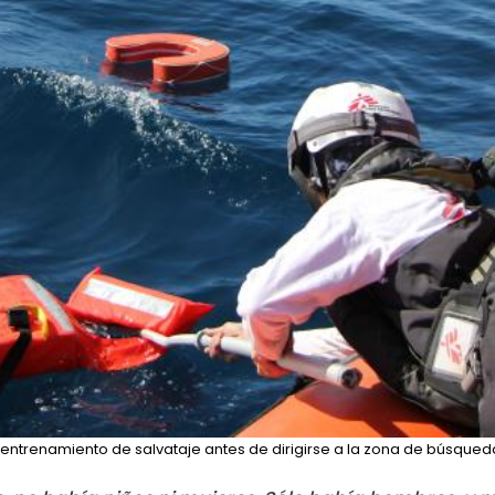
entrenamiento de salvataje antes de dirigirse a la zona de búsqued