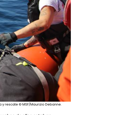
a y rescate
© MSF/Maurizio Debanne.