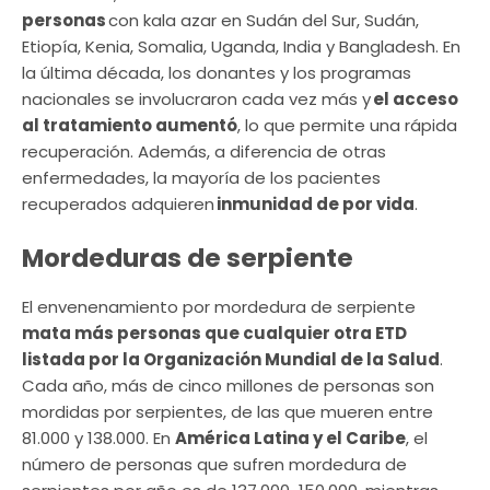
personas
con kala azar en Sudán del Sur, Sudán,
Etiopía, Kenia, Somalia, Uganda, India y Bangladesh. En
la última década, los donantes y los programas
nacionales se involucraron cada vez más y
el acceso
al tratamiento aumentó
, lo que permite una rápida
recuperación. Además, a diferencia de otras
enfermedades, la mayoría de los pacientes
recuperados adquieren
inmunidad de por vida
.
Mordeduras de serpiente
El envenenamiento por mordedura de serpiente
mata más personas que cualquier otra ETD
listada por la Organización Mundial de la Salud
.
Cada año, más de cinco millones de personas son
mordidas por serpientes, de las que mueren entre
81.000 y 138.000. En
América Latina y el Caribe
, el
número de personas que sufren mordedura de