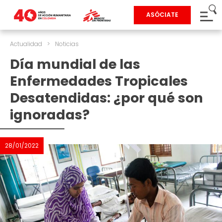
ASÓCIATE
Actualidad
>
Noticias
Día mundial de las
Enfermedades Tropicales
Desatendidas: ¿por qué son
ignoradas?
28/01/2022