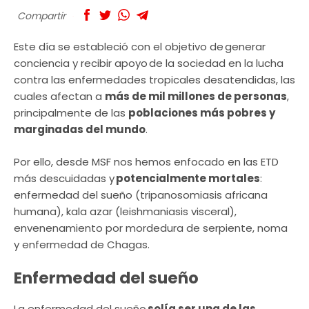
Compartir
Este día se estableció con el objetivo de generar
conciencia y recibir apoyo de la sociedad en la lucha
contra las enfermedades tropicales desatendidas, las
cuales afectan a
más de mil millones de personas
,
principalmente de las
poblaciones más pobres y
marginadas del mundo
.
Por ello, desde MSF nos hemos enfocado en las ETD
más descuidadas y
potencialmente mortales
:
enfermedad del sueño (tripanosomiasis africana
humana), kala azar (leishmaniasis visceral),
envenenamiento por mordedura de serpiente, noma
y enfermedad de Chagas.
Enfermedad del sueño
La enfermedad del sueño
solía ser una de las