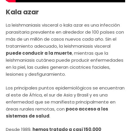
Kala azar
La leishmaniasis visceral o kala azar es una infección
parasitaria prevalente en alrededor de 100 países con
más de un millón de casos nuevos cada año. Sin el
tratamiento adecuado, la leishmaniasis visceral
puede conducir a la muerte
, mientras que la
leishmaniasis cutánea puede producir enfermedades
en la piel, las cuales generan cicatrices faciales,
lesiones y desfiguramiento.
Los principales puntos epidemiológicos se encuentran
al este de África, el sur de Asia y Brasil y es una
enfermedad que se manifiesta principalmente en
áreas rurales remotas, con
poco acceso a los
sistemas de salud
.
Desde 1989,
hemos tratado a casi 150.000