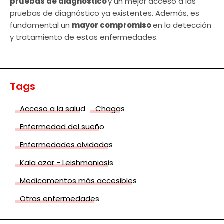
pruebas de diagnóstico
y un mejor acceso a las
pruebas de diagnóstico ya existentes. Además, es
fundamental un
mayor compromiso
en la detección
y tratamiento de estas enfermedades.
Tags
Acceso a la salud
Chagas
Enfermedad del sueño
Enfermedades olvidadas
Kala azar - Leishmaniasis
Medicamentos más accesibles
Otras enfermedades