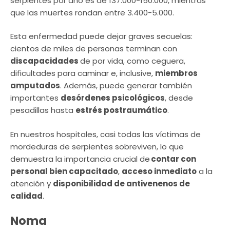
serpientes por año es de 137.000-150.000, mientras
que las muertes rondan entre 3.400-5.000.
Esta enfermedad puede dejar graves secuelas:
cientos de miles de personas terminan con
discapacidades
de por vida, como ceguera,
dificultades para caminar e, inclusive,
miembros
amputados
. Además, puede generar también
importantes
desórdenes psicológicos
, desde
pesadillas hasta
estrés postraumático
.
En nuestros hospitales, casi todas las víctimas de
mordeduras de serpientes sobreviven, lo que
demuestra la importancia crucial de
contar con
personal bien capacitado
,
acceso inmediato
a la
atención y
disponibilidad de antivenenos de
calidad
.
Noma