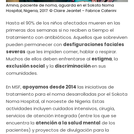
Amina, paciente de noma, aguarda en el Sokoto Noma
Hospital, Nigeria, 2017.
© Claire Jeantet – Fabrice Caterini
Hasta el 90% de los niños afectados mueren en las
primeras dos semanas si no reciben a tiempo el
tratamiento con antibióticos. Aquellos que sobreviven
pueden permanecer con
desfiguraciones faciales
severas
que les impiden comer, hablar o respirar.
Muchos de ellos deben enfrentarse al
estigma
, la
exclusión social
y la
discriminación
en sus
comunidades.
En MSF,
apoyamos desde 2014
las iniciativas de
tratamiento para el noma desarrolladas por el Sokota
Noma Hospital, al noroeste de Nigeria. Estas
actividades incluyen cuidados intensivos, cirugía,
servicios de atención integrada (entre los que se
encuentra la
atención a la salud mental
de los
pacientes) y proyectos de divulgación para la