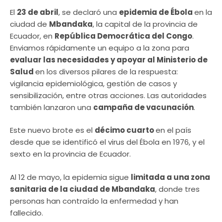
El
23 de abril
, se declaró una
epidemia de Ébola
en la
ciudad de
Mbandaka
, la capital de la provincia de
Ecuador, en
República Democrática del Congo
.
Enviamos rápidamente un equipo a la zona para
evaluar las necesidades y apoyar al Ministerio de
Salud
en los diversos pilares de la respuesta:
vigilancia epidemiológica, gestión de casos y
sensibilización, entre otras acciones. Las autoridades
también lanzaron una
campaña de vacunación
.
Este nuevo brote es el
décimo cuarto
en el país
desde que se identificó el virus del Ébola en 1976, y el
sexto en la provincia de Ecuador.
Al 12 de mayo, la epidemia sigue
limitada a una zona
sanitaria de la ciudad de Mbandaka
, donde tres
personas han contraído la enfermedad y han
fallecido.