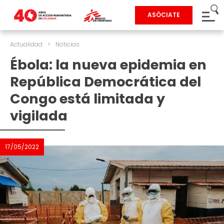
ASÓCIATE
Actualidad
>
Noticias
Ébola: la nueva epidemia en
República Democrática del
Congo está limitada y
vigilada
17/05/2022