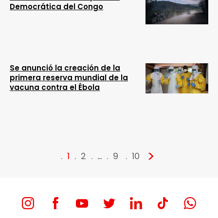
Democrática del Congo
Se anunció la creación de la
primera reserva mundial de la
vacuna contra el Ébola
>
1
2
…
9
10