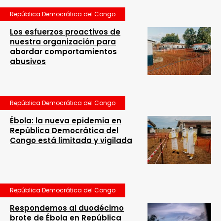
República Democrática del Congo
Los esfuerzos proactivos de
nuestra organización para
abordar comportamientos
abusivos
República Democrática del Congo
Ébola: la nueva epidemia en
República Democrática del
Congo está limitada y vigilada
República Democrática del Congo
Respondemos al duodécimo
brote de Ébola en República