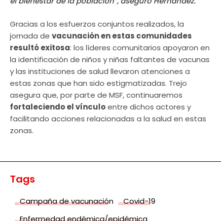
el bienestar de la población”, aseguró Hernández.
Gracias a los esfuerzos conjuntos realizados, la
jornada de
vacunación en estas comunidades
resultó exitosa
: los líderes comunitarios apoyaron en
la identificación de niños y niñas faltantes de vacunas
y las instituciones de salud llevaron atenciones a
estas zonas que han sido estigmatizadas. Trejo
asegura que, por parte de MSF, continuaremos
fortaleciendo el vínculo
entre dichos actores y
facilitando acciones relacionadas a la salud en estas
zonas.
Tags
Campaña de vacunación
Covid-19
Enfermedad endémica/epidémica