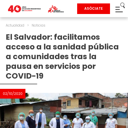
ASÓCIATE
Actualidad
>
Noticias
El Salvador: facilitamos
acceso a la sanidad pública
a comunidades tras la
pausa en servicios por
COVID-19
02/10/2020