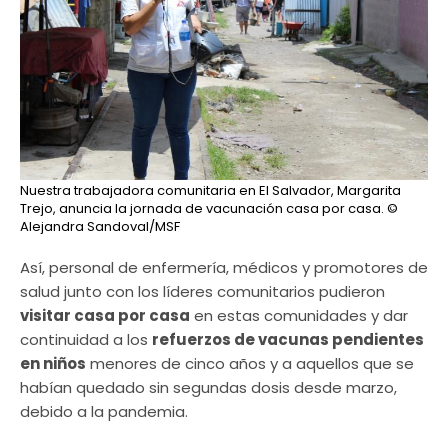
Nuestra trabajadora comunitaria en El Salvador, Margarita
Trejo, anuncia la jornada de vacunación casa por casa.
©
Alejandra Sandoval/MSF
Así, personal de enfermería, médicos y promotores de
salud junto con los líderes comunitarios pudieron
visitar casa por casa
en estas comunidades y dar
continuidad a los
refuerzos de vacunas pendientes
en niños
menores de cinco años y a aquellos que se
habían quedado sin segundas dosis desde marzo,
debido a la pandemia.