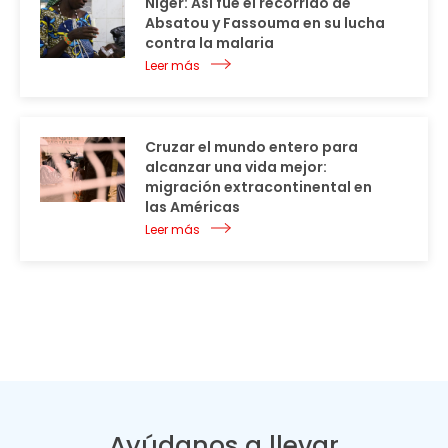
Níger: Así fue el recorrido de
Absatou y Fassouma en su lucha
contra la malaria
Leer más
Cruzar el mundo entero para
alcanzar una vida mejor:
migración extracontinental en
las Américas
Leer más
Ayúdanos a llevar