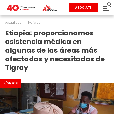
ASÓCIATE
Actualidad
>
Noticias
Etiopía: proporcionamos
asistencia médica en
algunas de las áreas más
afectadas y necesitadas de
Tigray
12/01/2021