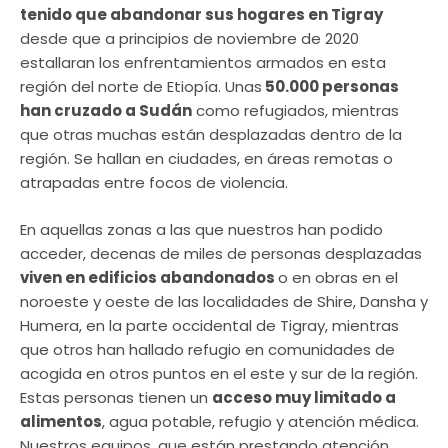
tenido que abandonar sus hogares en Tigray
desde que a principios de noviembre de 2020
estallaran los enfrentamientos armados en esta
región del norte de Etiopía. Unas
50.000 personas
han cruzado a Sudán
como refugiados, mientras
que otras muchas están desplazadas dentro de la
región. Se hallan en ciudades, en áreas remotas o
atrapadas entre focos de violencia.
En aquellas zonas a las que nuestros han podido
acceder, decenas de miles de personas desplazadas
viven en edificios abandonados
o en obras en el
noroeste y oeste de las localidades de Shire, Dansha y
Humera, en la parte occidental de Tigray, mientras
que otros han hallado refugio en comunidades de
acogida en otros puntos en el este y sur de la región.
Estas personas tienen un
acceso muy limitado a
alimentos
, agua potable, refugio y atención médica.
Nuestros equipos, que están prestando atención