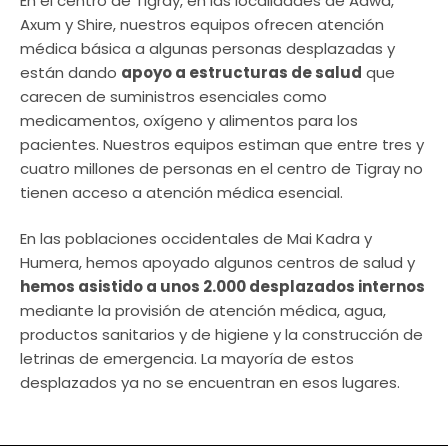
En el centro de Tigray, en las localidades de Adwa,
Axum y Shire, nuestros equipos ofrecen atención
médica básica a algunas personas desplazadas y
están dando
apoyo a estructuras de salud
que
carecen de suministros esenciales como
medicamentos, oxígeno y alimentos para los
pacientes. Nuestros equipos estiman que entre tres y
cuatro millones de personas en el centro de Tigray no
tienen acceso a atención médica esencial.
En las poblaciones occidentales de Mai Kadra y
Humera, hemos apoyado algunos centros de salud y
hemos asistido a unos 2.000 desplazados internos
mediante la provisión de atención médica, agua,
productos sanitarios y de higiene y la construcción de
letrinas de emergencia. La mayoría de estos
desplazados ya no se encuentran en esos lugares.