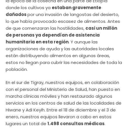
la época de la cosecha en una parte de Etiopía
donde los cultivos ya
estaban gravemente
dañados
por una invasión de langostas del desierto,
lo que había provocado escasez de alimentos. Antes
de que comenzaran las hostilidades,
casi un millón
de personas ya dependían de asistencia
humanitaria en esta región
. Y aunque las
organizaciones de ayuda y las autoridades locales
están distribuyendo alimentos en algunas áreas,
estos no llegan para cubrir las necesidades de toda la
población.
En el sur de Tigray, nuestros equipos, en colaboración
con el personal del Ministerio de Salud, han puesto en
marcha clínicas móviles y han restaurado algunos
servicios en los centros de salud de las localidades de
Hiwane y Adi Keyih. Entre el 18 de diciembre y el 3 de
enero, nuestros equipos llevaron a cabo en estos
lugares un total de
1.498 consultas médicas
.