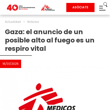
ASÓCIATE
Actualidad
>
Noticias
Gaza: el anuncio de un
posible alto al fuego es un
respiro vital
16/01/2025