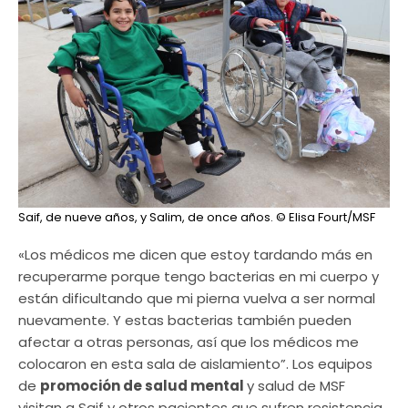
Saif, de nueve años, y Salim, de once años.
© Elisa Fourt/MSF
«Los médicos me dicen que estoy tardando más en
recuperarme porque tengo bacterias en mi cuerpo y
están dificultando que mi pierna vuelva a ser normal
nuevamente. Y estas bacterias también pueden
afectar a otras personas, así que los médicos me
colocaron en esta sala de aislamiento”. Los equipos
de
promoción de salud mental
y salud de MSF
visitan a Saif y otros pacientes que sufren resistencia