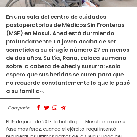
En una sala del centro de cuidados
postoperatorios de Médicos Sin Fronteras
(MSF) en Mosul, Ahed está durmiendo
profundamente. La joven acaba de ser
sometida a su cirugía número 27 en menos
de dos años. Su tía, Rana, coloca su mano
sobre la cabeza de Ahed y susurra: «solo
espero que sus heridas se curen para que
no recuerde constantemente lo que le pasó
a su familia».
Compartir
El 19 de junio de 2017, la batalla por Mosul entró en su
fase más feroz, cuando el ejército iraquí intentó
recuperar los últimos barrios de la Vieja Ciudad del