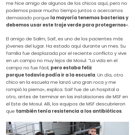
me hice amigo de algunos de los chicos aquí, pero no
podemos pasar mucho tiempo juntos o acercarnos
demasiado porque
la mayoría tenemos bacterias y
debemos usar este traje verde para protegernos
«.
El amigo de Salim, Saif, es uno de los pacientes más
jóvenes del lugar. Ha estado aquí durante un mes. Su
familia fue desplazada por el reciente conflicto y vive
en un campo no muy lejos de Mosul. “La vida en el
campo no fue fácil,
pero estaba feliz
porque
todavía
podía ir a la escuela
. Un día, otro
chico en la escuela me lanzó una gran roca y me
rompió la pierna», explica. Saif fue de un hospital a
otro, antes de terminar en las instalaciones de MSF en
el Este de Mosul. Allí, los equipos de MSF descubrieron
que
también tenía resistencia a los antibióticos
.