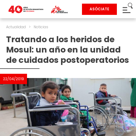
ASÓCIATE
Actualidad
>
Noticias
Tratando a los heridos de
Mosul: un año en la unidad
de cuidados postoperatorios
22/04/2019