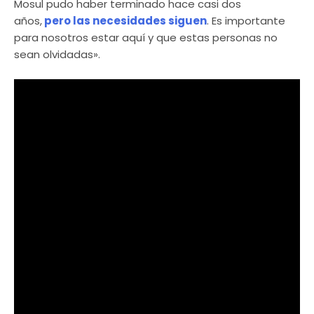
Mosul pudo haber terminado hace casi dos
años,
pero las necesidades siguen
. Es importante
para nosotros estar aquí y que estas personas no
sean olvidadas».