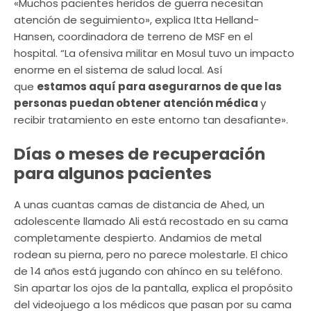
«Muchos pacientes heridos de guerra necesitan
atención de seguimiento», explica Itta Helland-
Hansen, coordinadora de terreno de MSF en el
hospital. “La ofensiva militar en Mosul tuvo un impacto
enorme en el sistema de salud local. Así
que
estamos aquí para asegurarnos de que las
personas puedan obtener atención médica
y
recibir tratamiento en este entorno tan desafiante».
Días o meses de recuperación
para algunos pacientes
A unas cuantas camas de distancia de Ahed, un
adolescente llamado Ali está recostado en su cama
completamente despierto. Andamios de metal
rodean su pierna, pero no parece molestarle. El chico
de 14 años está jugando con ahínco en su teléfono.
Sin apartar los ojos de la pantalla, explica el propósito
del videojuego a los médicos que pasan por su cama