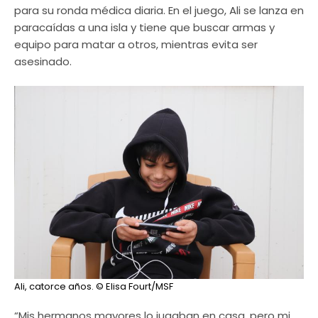
para su ronda médica diaria. En el juego, Ali se lanza en
paracaídas a una isla y tiene que buscar armas y
equipo para matar a otros, mientras evita ser
asesinado.
Ali, catorce años.
© Elisa Fourt/MSF
“Mis hermanos mayores lo jugaban en casa, pero mi