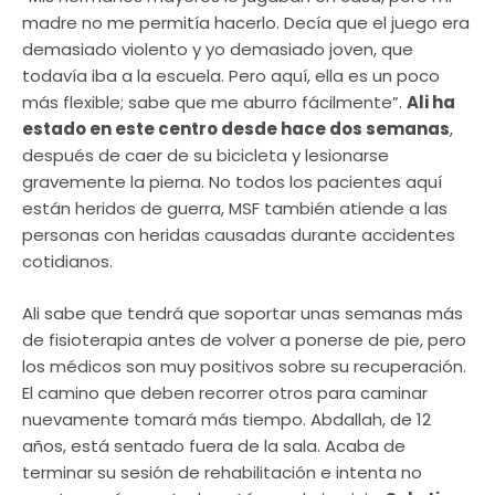
madre no me permitía hacerlo. Decía que el juego era
demasiado violento y yo demasiado joven, que
todavía iba a la escuela. Pero aquí, ella es un poco
más flexible; sabe que me aburro fácilmente”.
Ali ha
estado en este centro desde hace dos semanas
,
después de caer de su bicicleta y lesionarse
gravemente la pierna. No todos los pacientes aquí
están heridos de guerra, MSF también atiende a las
personas con heridas causadas durante accidentes
cotidianos.
Ali sabe que tendrá que soportar unas semanas más
de fisioterapia antes de volver a ponerse de pie, pero
los médicos son muy positivos sobre su recuperación.
El camino que deben recorrer otros para caminar
nuevamente tomará más tiempo. Abdallah, de 12
años, está sentado fuera de la sala. Acaba de
terminar su sesión de rehabilitación e intenta no