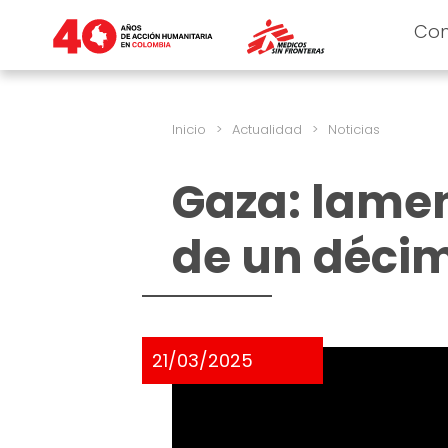
Co
Inicio
>
Actualidad
>
Noticias
Gaza: lame
de un déci
21/03/2025