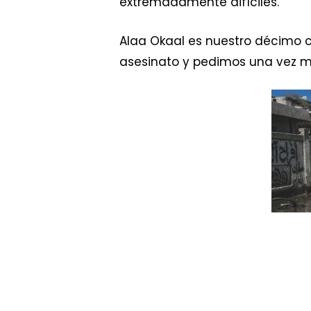
extremadamente difíciles.
Alaa Okaal es nuestro décimo
asesinato y pedimos una vez más