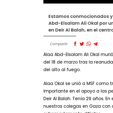
Estamos conmocionados y en
Abd-Elsalam Ali Okal por u
en Deir Al Balah, en el cent
Compartir
Alaa Abd-Elsalam Ali Okal muri
del 18 de marzo tras la reanuda
del alto al fuego.
Alaa Okal se unió a MSF como 
importante en el apoyo a las 
Deir Al Balah. Tenía 29 años. E
nuestros colegas en Gaza con 