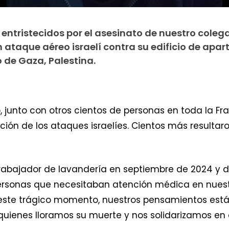
tristecidos por el asesinato de nuestro coleg
n ataque aéreo israelí contra su edificio de ap
ro de Gaza, Palestina.
ó, junto con otros cientos de personas en toda la 
ción de los ataques israelíes. Cientos más resultaro
trabajador de lavandería en septiembre de 2024 y
personas que necesitaban atención médica en nues
n este trágico momento, nuestros pensamientos está
quienes lloramos su muerte y nos solidarizamos e