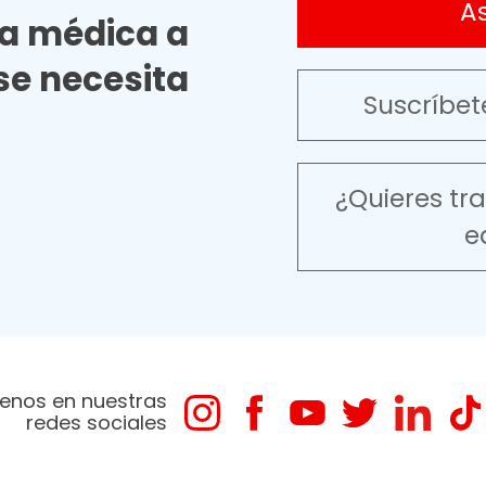
A
ia médica a
e necesita
Suscríbet
¿Quieres tr
e
enos en nuestras
redes sociales