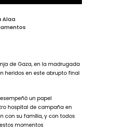
a Alaa
artamentos
Franja de Gaza, en la madrugada
n heridos en este abrupto final
 desempeñó un papel
tro hospital de campaña en
n con su familia, y con todos
n estos momentos