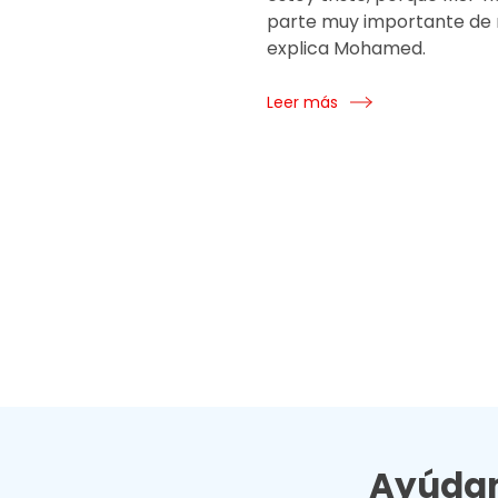
parte muy importante de m
explica Mohamed.
Leer más
Ayúdan