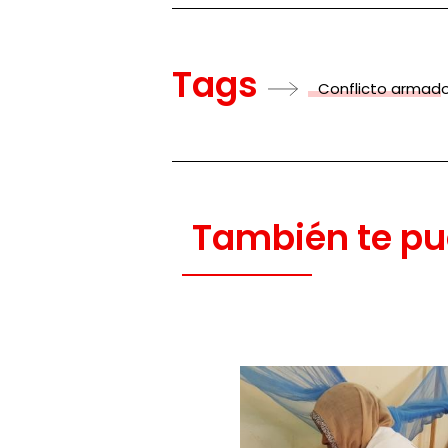
Tags
Conflicto armad
También te pu