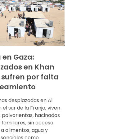
 en Gaza:
azados en Khan
 sufren por falta
neamiento
nas desplazadas en Al
 el sur de la Franja, viven
s polvorientas, hacinados
 familiares, sin acceso
a alimentos, agua y
 esenciales como