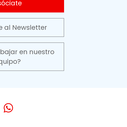
sóciate
e al Newsletter
abajar en nuestro
quipo?