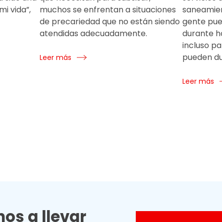
i vida”,
muchos se enfrentan a situaciones
saneamien
de precariedad que no están siendo
gente pue
atendidas adecuadamente.
durante h
incluso pa
pueden du
Leer más
Leer más
os a llevar