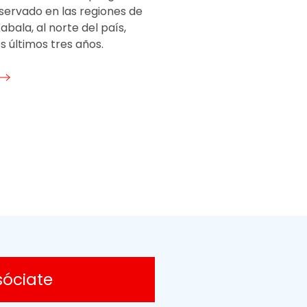
servado en las regiones de
bala, al norte del país,
s últimos tres años.
sóciate