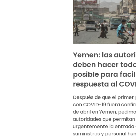
Yemen: las autor
deben hacer todo
posible para facil
respuesta al COV
Después de que el primer
con COVID-19 fuera confir
de abril en Yemen, pedimo
autoridades que permitan
urgentemente la entrada
suministros y personal hu