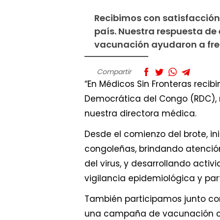
Recibimos con satisfacción 
país. Nuestra respuesta d
vacunación ayudaron a fren
Compartir
“En Médicos Sin Fronteras recib
Democrática del Congo (RDC), re
nuestra directora médica.
Desde el comienzo del brote, i
congoleñas, brindando atenció
del virus, y desarrollando act
vigilancia epidemiológica y part
También participamos junto con
una campaña de vacunación co