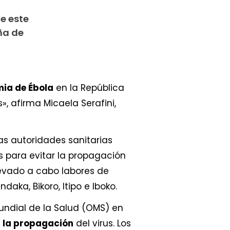
de este
ña de
mia de Ébola
en la República
, afirma Micaela Serafini,
as autoridades sanitarias
 para evitar la propagación
levado a cabo labores de
aka, Bikoro, Itipo e Iboko.
undial de la Salud (OMS) en
 la propagación
del virus. Los