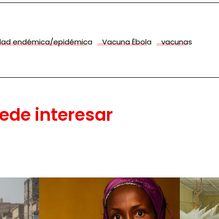
dad endémica/epidémica
Vacuna Ébola
vacunas
ede interesar