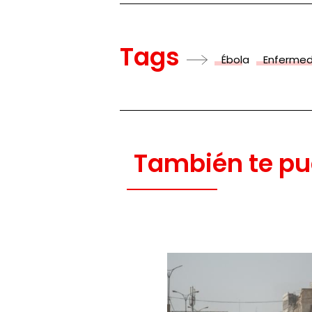
Tags
Ébola
Enferme
También te pu