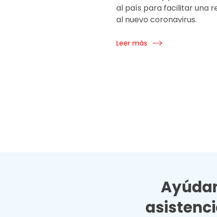
al país para facilitar una 
al nuevo coronavirus.
Leer más
Ayúdan
asistenc