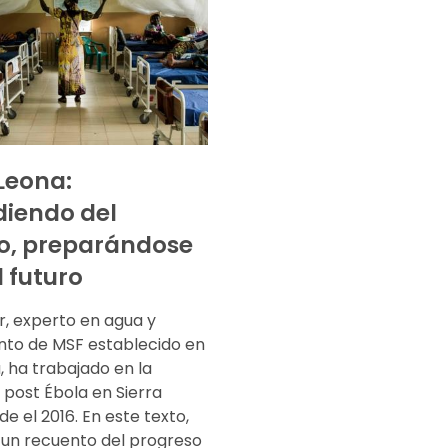
 Leona:
iendo del
o, preparándose
l futuro
r, experto en agua y
to de MSF establecido en
 ha trabajado en la
 post Ébola en Sierra
e el 2016. En este texto,
 un recuento del progreso