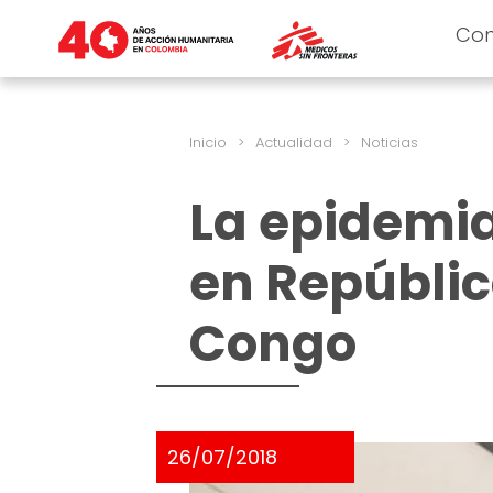
Co
Inicio
>
Actualidad
>
Noticias
La epidemia 
en Repúblic
Congo
26/07/2018