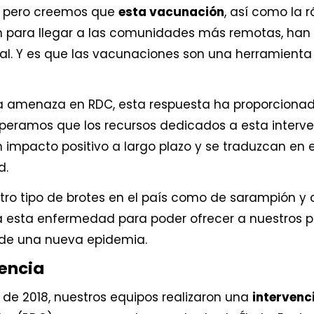
, pero creemos que
esta vacunación
, así como la 
ón para llegar a las comunidades más remotas, han c
al. Y es que las vacunaciones son una herramienta 
una amenaza en RDC, esta respuesta ha proporcion
peramos que los recursos dedicados a esta interven
impacto positivo a largo plazo y se traduzcan en e
d.
o tipo de brotes en el país como de sarampión y 
a esta enfermedad para poder ofrecer a nuestros pa
o de una nueva epidemia.
encia
 de 2018, nuestros equipos realizaron una
intervenc