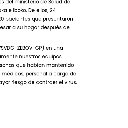
s del ministerio de Salud de
a e Iboko. De ellos, 24
120 pacientes que presentaron
resar a su hogar después de
VSVDG-ZEBOV-GP) en una
lamente nuestros equipos
personas que habían mantenido
s médicos, personal a cargo de
yor riesgo de contraer el virus.