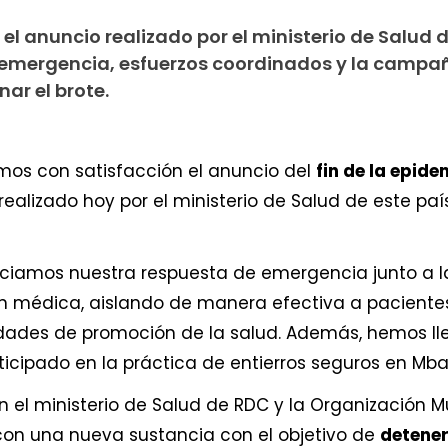
el anuncio realizado por el ministerio de Salud 
e emergencia, esfuerzos coordinados y la campa
ar el brote.
imos con satisfacción el anuncio del
fin de la epide
alizado hoy por el ministerio de Salud de este país»
niciamos nuestra respuesta de emergencia junto a l
n médica, aislando de manera efectiva a pacientes
ividades de promoción de la salud. Además, hemos l
icipado en la práctica de entierros seguros en Mband
 el ministerio de Salud de RDC y la Organización M
n una nueva sustancia con el objetivo de
detener