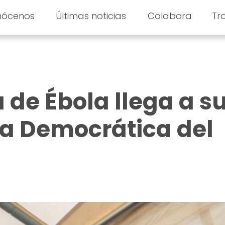
nócenos
Últimas noticias
Colabora
Tr
de Ébola llega a su
a Democrática del