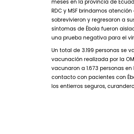
meses en la provincia de Ecuado
RDC y MSF brindamos atención a 
sobrevivieron y regresaron a s
síntomas de Ébola fueron aisla
una prueba negativa para el vir
Un total de 3.199 personas se 
vacunación realizada por la OM
vacunaron a 1.673 personas en 
contacto con pacientes con Ébo
los entierros seguros, curander