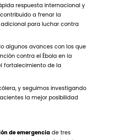
rápida respuesta internacional y
ontribuido a frenar la
adicional para luchar contra
ado algunos avances con los que
ción contra el Ébola en la
l fortalecimiento de la
cólera, y seguimos investigando
cientes la mejor posibilidad
ión de emergencia
de tres