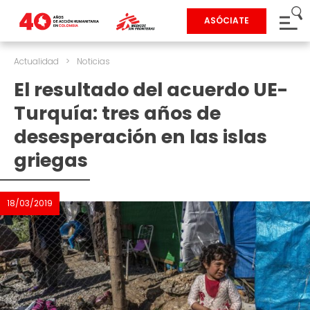
ASÓCIATE
Actualidad
>
Noticias
El resultado del acuerdo UE-
Turquía: tres años de
desesperación en las islas
griegas
18/03/2019