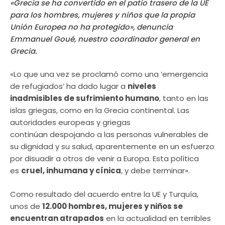
«Grecia se ha convertido en el patio trasero de la UE
para los hombres, mujeres y niños que la propia
Unión Europea no ha protegido», denuncia
Emmanuel Goué, nuestro coordinador general en
Grecia.
«Lo que una vez se proclamó como una ‘emergencia
de refugiados’ ha dado lugar a
niveles
inadmisibles de sufrimiento humano
, tanto en las
islas griegas, como en la Grecia continental. Las
autoridades europeas y griegas
continúan despojando a las personas vulnerables de
su dignidad y su salud, aparentemente en un esfuerzo
por disuadir a otros de venir a Europa. Esta política
es
cruel, inhumana y cínica
, y debe terminar».
Como resultado del acuerdo entre la UE y Turquía,
unos de
12.000 hombres, mujeres y niños se
encuentran atrapados
en la actualidad en terribles