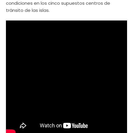
condiciones en los cinco supuestos centros de
tránsito de las islas.