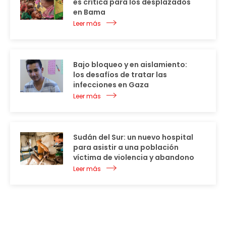
es crítica para los desplazados
en Bama
Leer más
Bajo bloqueo y en aislamiento:
los desafíos de tratar las
infecciones en Gaza
Leer más
Sudán del Sur: un nuevo hospital
para asistir a una población
víctima de violencia y abandono
Leer más