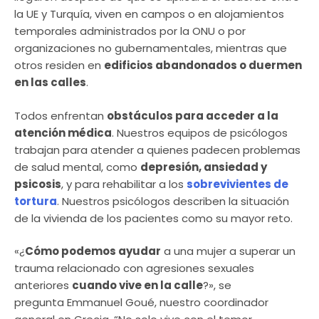
la UE y Turquía, viven en campos o en alojamientos
temporales administrados por la ONU o por
organizaciones no gubernamentales, mientras que
otros residen en
edificios abandonados o duermen
en las calles
.
Todos enfrentan
obstáculos para acceder a la
atención médica
. Nuestros equipos de psicólogos
trabajan para atender a quienes padecen problemas
de salud mental, como
depresión, ansiedad y
psicosis
, y para rehabilitar a los
sobrevivientes de
tortura
. Nuestros psicólogos describen la situación
de la vivienda de los pacientes como su mayor reto.
«¿
Cómo podemos ayudar
a una mujer a superar un
trauma relacionado con agresiones sexuales
anteriores
cuando vive en la calle
?», se
pregunta Emmanuel Goué, nuestro coordinador