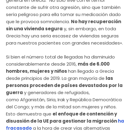
general en Grecia. “No solo vive con el temor
constante de sufrir otra agresión, sino que también
sería peligroso para ella tomar su medicación dado
que le provoca somnolencia.
No hay recuperación
sin una vivienda segura
y, sin embargo, en toda
Grecia hay una seria escasez de viviendas seguras
para nuestros pacientes con grandes necesidades».
Si bien el número total de llegadas ha disminuido
considerablemente desde 2016,
más de 6.000
hombres, mujeres y niños
han llegado a Grecia
desde principios de 2019. La gran mayoría de
las
personas proceden de países devastados por la
guerra
y generadores de refugiados,
como Afganistán, Siria, Irak y República Democrática
del Congo; y más de la mitad son mujeres y niños.
Esto demuestra que
el enfoque de contención y
disuasión de la UE para gestionar la migración
ha
fracasado
a la hora de crear vías alternativas