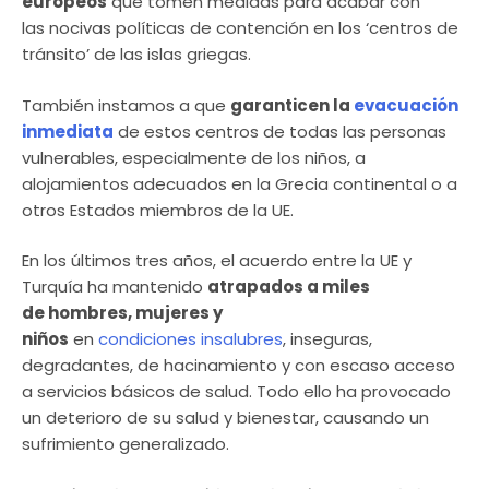
europeos
que tomen medidas para acabar con
las nocivas políticas de contención en los ‘centros de
tránsito’ de las islas griegas.
También instamos a que
garanticen la
evacuación
inmediata
de estos centros de todas las personas
vulnerables, especialmente de los niños, a
alojamientos adecuados en la Grecia continental o a
otros Estados miembros de la UE.
En los últimos tres años, el acuerdo entre la UE y
Turquía ha mantenido
atrapados a miles
de hombres, mujeres y
niños
en
condiciones insalubres
, inseguras,
degradantes, de hacinamiento y con escaso acceso
a servicios básicos de salud. Todo ello ha provocado
un deterioro de su salud y bienestar, causando un
sufrimiento generalizado.