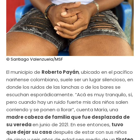
© Santiago Valenzuela/MSF
El municipio de
Roberto Payán
, ubicado en el pacífico
nariñense colombiano, suele ser un lugar silencioso, en
donde los ruidos de las lanchas o de los bares se
escuchan esporádicamente. “Acá es muy tranquilo, sí,
pero cuando hay un ruido fuerte mis dos niños salen
corriendo y se ponen a llorar”, cuenta María, una
madre cabeza de familia que fue desplazada de
su vereda
en junio de 2021. En ese entonces,
tuvo
que dejar su casa
después de estar con sus niños
de cinco y seis años de edad nen medio de un
tiroteo