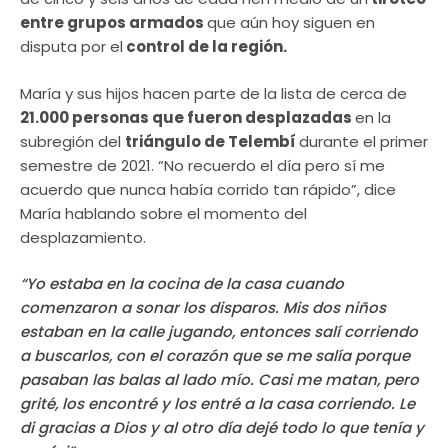
entre grupos armados
que aún hoy siguen en
disputa por el
control de la región.
María y sus hijos hacen parte de la lista de cerca de
21.000 personas que fueron desplazadas
en la
subregión del
triángulo de Telembí
durante el primer
semestre de 2021. “No recuerdo el día pero sí me
acuerdo que nunca había corrido tan rápido”, dice
María hablando sobre el momento del
desplazamiento.
“Yo estaba en la cocina de la casa cuando
comenzaron a sonar los disparos. Mis dos niños
estaban en la calle jugando, entonces salí corriendo
a buscarlos, con el corazón que se me salía porque
pasaban las balas al lado mío. Casi me matan, pero
grité, los encontré y los entré a la casa corriendo. Le
di gracias a Dios y al otro día dejé todo lo que tenía y