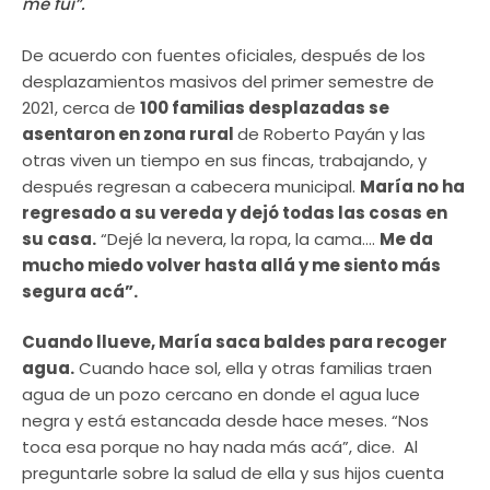
me fui”.
De acuerdo con fuentes oficiales, después de los
desplazamientos masivos del primer semestre de
2021, cerca de
100 familias desplazadas se
asentaron en zona rural
de Roberto Payán y las
otras viven un tiempo en sus fincas, trabajando, y
después regresan a cabecera municipal.
María no ha
regresado a su vereda y dejó todas las cosas en
su casa.
“Dejé la nevera, la ropa, la cama….
Me da
mucho miedo volver hasta allá y me siento más
segura acá”.
Cuando llueve, María saca baldes para recoger
agua.
Cuando hace sol, ella y otras familias traen
agua de un pozo cercano en donde el agua luce
negra y está estancada desde hace meses. “Nos
toca esa porque no hay nada más acá”, dice. Al
preguntarle sobre la salud de ella y sus hijos cuenta