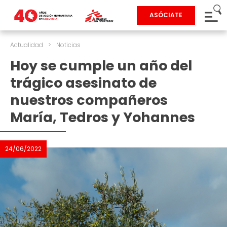
ASÓCIATE
Actualidad
>
Noticias
Hoy se cumple un año del
trágico asesinato de
nuestros compañeros
María, Tedros y Yohannes
24/06/2022