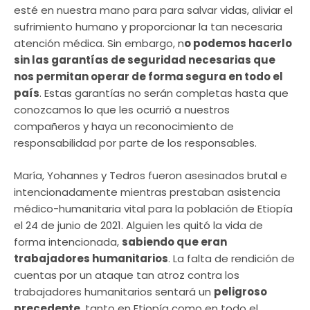
esté en nuestra mano para para salvar vidas, aliviar el
sufrimiento humano y proporcionar la tan necesaria
atención médica. Sin embargo, n
o podemos hacerlo
sin las garantías de seguridad necesarias que
nos permitan operar de forma segura en todo el
país
. Estas garantías no serán completas hasta que
conozcamos lo que les ocurrió a nuestros
compañeros y haya un reconocimiento de
responsabilidad por parte de los responsables.
María, Yohannes y Tedros fueron asesinados brutal e
intencionadamente mientras prestaban asistencia
médico-humanitaria vital para la población de Etiopía
el 24 de junio de 2021. Alguien les quitó la vida de
forma intencionada,
sabiendo que eran
trabajadores humanitarios
. La falta de rendición de
cuentas por un ataque tan atroz contra los
trabajadores humanitarios sentará un
peligroso
precedente
, tanto en Etiopía como en todo el