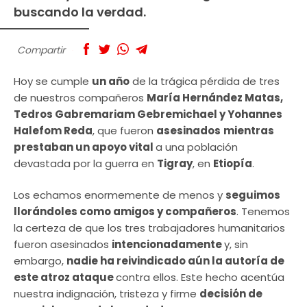
buscando la verdad.
Compartir
Hoy se cumple
un año
de la trágica pérdida de tres
de nuestros compañeros
María Hernández Matas,
Tedros Gabremariam Gebremichael y Yohannes
Halefom Reda
, que fueron
asesinados
mientras
prestaban un apoyo vital
a una población
devastada por la guerra en
Tigray
, en
Etiopía
.
Los echamos enormemente de menos y
seguimos
llorándoles como amigos y compañeros
. Tenemos
la certeza de que los tres trabajadores humanitarios
fueron asesinados
intencionadamente
y, sin
embargo,
nadie ha reivindicado aún la autoría de
este atroz ataque
contra ellos. Este hecho acentúa
nuestra indignación, tristeza y firme
decisión de