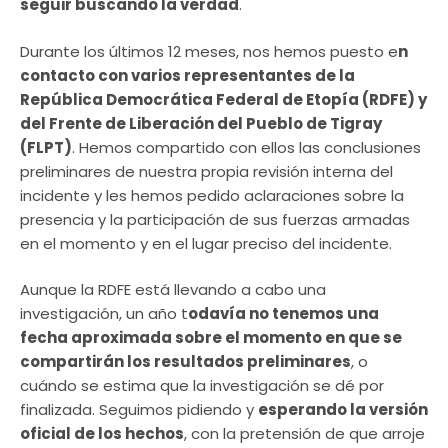
seguir buscando la verdad
.
Durante los últimos 12 meses, nos hemos puesto e
n
contacto con varios representantes de la
República Democrática Federal de Etopía (RDFE) y
del Frente de Liberación del Pueblo de Tigray
(FLPT)
. Hemos compartido con ellos las conclusiones
preliminares de nuestra propia revisión interna del
incidente y les hemos pedido aclaraciones sobre la
presencia y la participación de sus fuerzas armadas
en el momento y en el lugar preciso del incidente.
Aunque la RDFE está llevando a cabo una
investigación, un año t
odavía no tenemos una
fecha aproximada sobre el momento en que se
compartirán los resultados preliminares
, o
cuándo se estima que la investigación se dé por
finalizada. Seguimos pidiendo y
esperando la versión
oficial de los hechos
, con la pretensión de que arroje