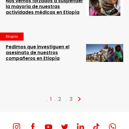
Nos vemos forzados a suspender
la mayoría de nuestras
actividades médicas en Etiopía
Etiopía
Pedimos que investiguen el
asesinato de nuestros
compañeros en Etiopía
>
1
2
3