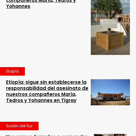
compañeros María, Tedros y
Yohannes
Etiopía
Etiopía: sigue sin establecerse la
responsabilidad del asesinato de
nuestros compañeros María,
Tedros y Yohannes en Tigray
Sudán del Sur