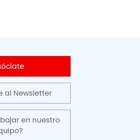
sóciate
e al Newsletter
abajar en nuestro
quipo?