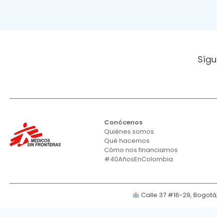
Sígu
Conócenos
Quiénes somos
Qué hacemos
Cómo nos financiamos
#40AñosEnColombia
Calle 37 #16-29, Bogot