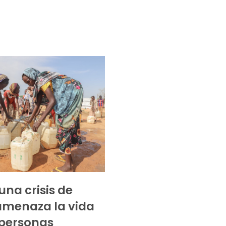
una crisis de
amenaza la vida
 personas