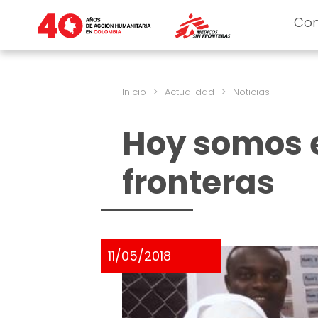
Co
Inicio
>
Actualidad
>
Noticias
Hoy somos 
fronteras
11/05/2018