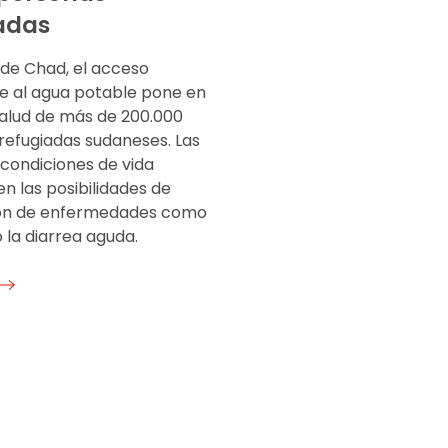
adas
 de Chad, el acceso
te al agua potable pone en
salud de más de 200.000
refugiadas sudaneses. Las
 condiciones de vida
n las posibilidades de
ión de enfermedades como
o la diarrea aguda.