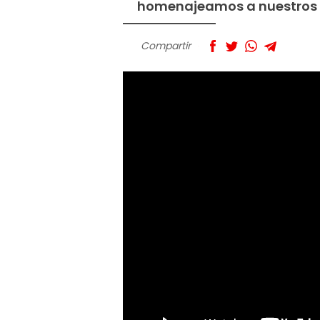
homenajeamos a nuestros 8
Compartir