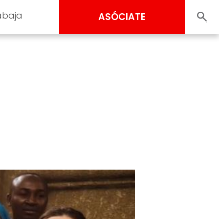
abaja
ASÓCIATE