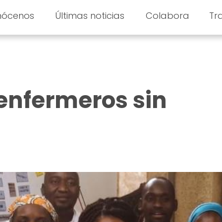
nócenos
Últimas noticias
Colabora
Tr
enfermeros sin