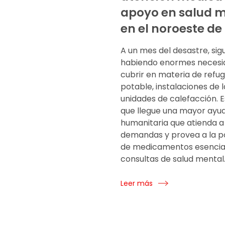
apoyo en salud 
en el noroeste de 
A un mes del desastre, sig
habiendo enormes necesid
cubrir en materia de refug
potable, instalaciones de 
unidades de calefacción. 
que llegue una mayor ayu
humanitaria que atienda a
demandas y provea a la p
de medicamentos esencia
consultas de salud mental
Leer más