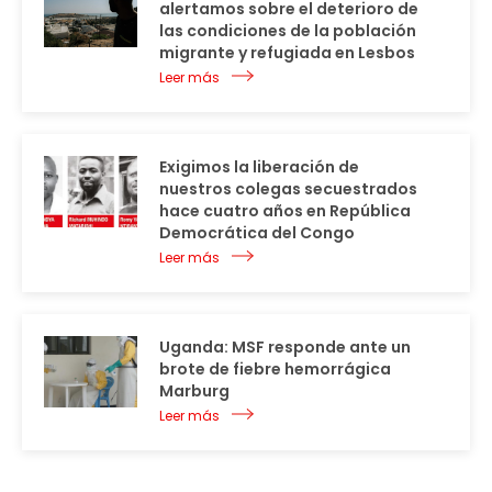
alertamos sobre el deterioro de
las condiciones de la población
migrante y refugiada en Lesbos
Leer más
Exigimos la liberación de
nuestros colegas secuestrados
hace cuatro años en República
Democrática del Congo
Leer más
Uganda: MSF responde ante un
brote de fiebre hemorrágica
Marburg
Leer más