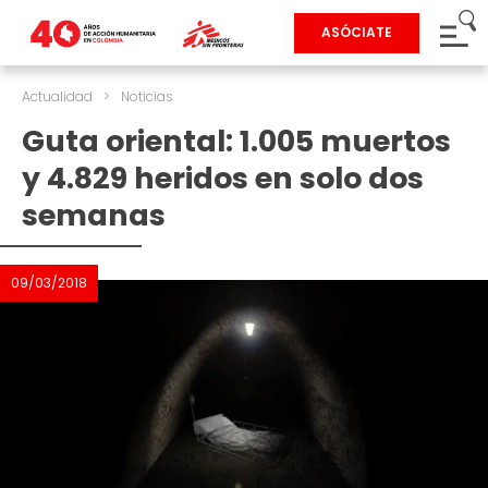
ASÓCIATE
Actualidad
>
Noticias
Guta oriental: 1.005 muertos
y 4.829 heridos en solo dos
semanas
09/03/2018