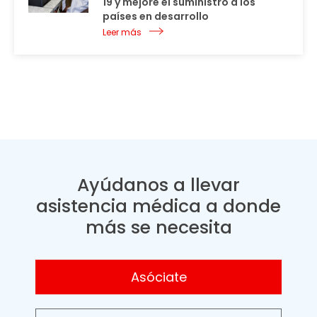
19 y mejore el suministro a los
países en desarrollo
Leer más
Ayúdanos a llevar
asistencia médica a donde
más se necesita
Asóciate