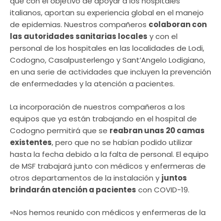
que con el objetivo de apoyar a los hospitales
italianos, aportan su experiencia global en el manejo
de epidemias. Nuestros compañeros
colaboran con
las autoridades sanitarias locales
y con el
personal de los hospitales en las localidades de Lodi,
Codogno, Casalpusterlengo y Sant’Angelo Lodigiano,
en una serie de actividades que incluyen la prevención
de enfermedades y la atención a pacientes.
La incorporación de nuestros compañeros a los
equipos que ya están trabajando en el hospital de
Codogno permitirá que se
reabran unas 20 camas
existentes
, pero que no se habían podido utilizar
hasta la fecha debido a la falta de personal. El equipo
de MSF trabajará junto con médicos y enfermeras de
otros departamentos de la instalación y
juntos
brindarán atención a pacientes
con COVID-19.
«Nos hemos reunido con médicos y enfermeras de la